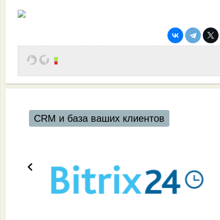
CRM и база ваших клиентов