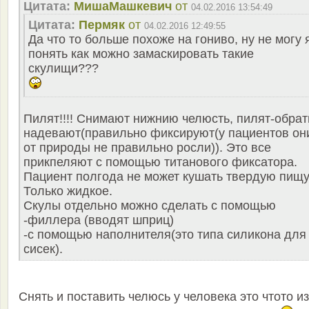
Цитата:
MишаМашкевич
от
04.02.2016 13:54:49
Цитата:
Пермяк
от
04.02.2016 12:49:55
Да что то больше похоже на гониво, ну не могу 
понять как можно замаскировать такие
скулищи???
Пилят!!!! Снимают нижнию челюсть, пилят-обрат
надевают(правильно фиксируют(у пациентов он
от природы не правильно росли)). Это все
прикпеляют с помощью титанового фиксатора.
Пациент полгода не может кушать твердую пищу
Только жидкое.
Скулы отдельно можно сделать с помощью
-филлера (вводят шприц)
-с помощью наполнителя(это типа силикона для
сисек).
Снять и поставить челюсь у человека это чтото из