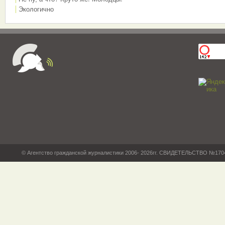
Экологично
© Агентство гражданской журналистики 2006- 2026гг. СВИДЕТЕЛЬСТВО №17