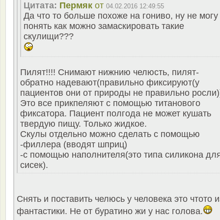
Цитата:
Пермяк
от
04.02.2016 12:49:55
Да что то больше похоже на гониво, ну не могу
понять как можно замаскировать такие
скулищи???
Пилят!!!! Снимают нижнию челюсть, пилят-
обратно надевают(правильно фиксируют(у
пациентов они от природы не правильно росли)
Это все прикпеляют с помощью титанового
фиксатора. Пациент полгода не может кушать
твердую пищу. Только жидкое.
Скулы отдельно можно сделать с помощью
-филлера (вводят шприц)
-с помощью наполнителя(это типа силикона дл
сисек).
Снять и поставить челюсь у человека это чтото и
фантастики. Не от буратино жи у нас голова.