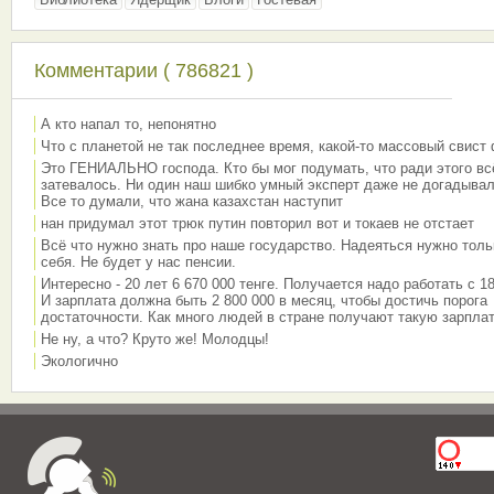
Комментарии ( 786821 )
А кто напал то, непонятно
Что с планетой не так последнее время, какой-то массовый свист
Это ГЕНИАЛЬНО господа. Кто бы мог подумать, что ради этого вс
затевалось. Ни один наш шибко умный эксперт даже не догадывал
Все то думали, что жана казахстан наступит
нан придумал этот трюк путин повторил вот и токаев не отстает
Всё что нужно знать про наше государство. Надеяться нужно толь
себя. Не будет у нас пенсии.
Интересно - 20 лет 6 670 000 тенге. Получается надо работать с 18
И зарплата должна быть 2 800 000 в месяц, чтобы достичь порога
достаточности. Как много людей в стране получают такую зарплат
Не ну, а что? Круто же! Молодцы!
Экологично