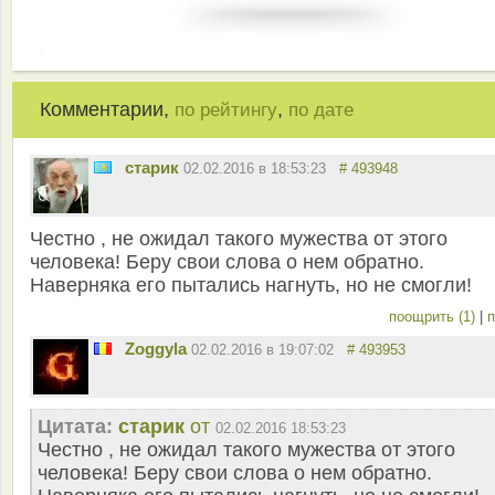
Комментарии,
,
по рейтингу
по дате
старик
02.02.2016 в 18:53:23
# 493948
Честно , не ожидал такого мужества от этого
человека! Беру свои слова о нем обратно.
Наверняка его пытались нагнуть, но не смогли!
поощрить (1)
|
п
Zoggyla
02.02.2016 в 19:07:02
# 493953
Цитата:
старик
от
02.02.2016 18:53:23
Честно , не ожидал такого мужества от этого
человека! Беру свои слова о нем обратно.