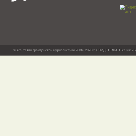
© Агентство гражданской журналистики 2006- 2026гг. СВИДЕТЕЛЬСТВО №17