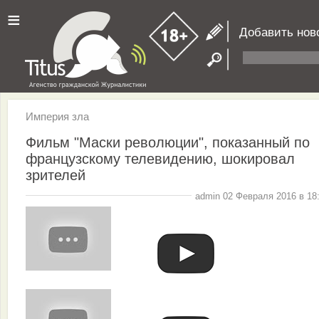
≡
Добавить нов
Империя зла
Фильм "Маски революции", показанный по
французскому телевидению, шокировал
зрителей
admin 02 Февраля 2016 в 18