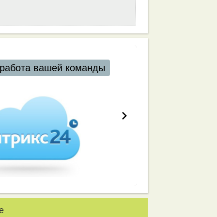
работа вашей команды
е