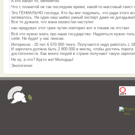
А кто напал то, непонятно
Что с планетой не так последнее время, какой-то массовый свист
Это ГЕНИАЛЬНО господа. Кто бы мог подумать, что ради этого вс
затевалось. Ни один наш шибко умный эксперт даже не догадывал
Все то думали, что жана казахстан наступит
нан придумал этот трюк путин повторил вот и токаев не отстает
Всё что нужно знать про наше государство. Надеяться нужно толь
себя. Не будет у нас пенсии.
Интересно - 20 лет 6 670 000 тенге. Получается надо работать с 18
И зарплата должна быть 2 800 000 в месяц, чтобы достичь порога
достаточности. Как много людей в стране получают такую зарплат
Не ну, а что? Круто же! Молодцы!
Экологично