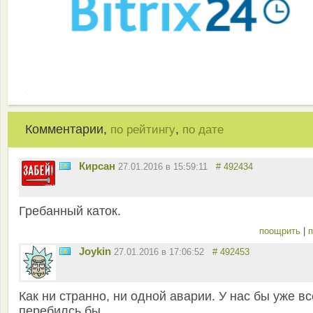
Комментарии,
,
по рейтингу
по дате
Кирсан
27.01.2016 в 15:59:11
# 492434
Гребанный каток.
поощрить
|
п
Joykin
27.01.2016 в 17:06:52
# 492453
Как ни странно, ни одной аварии. У нас бы уже вс
перебилсь бы.