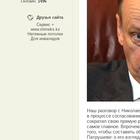
Онлайн:
1496
Друзья сайта
Сервис +
www.stimeks.kz
Натяжные потолки
Для инвалидов
Наш разговор с Никола
в процессе согласовани
сократил свою прямую р
самое главное. Впрочем
того, чтобы составить 
Патрушеве: о его взгляд