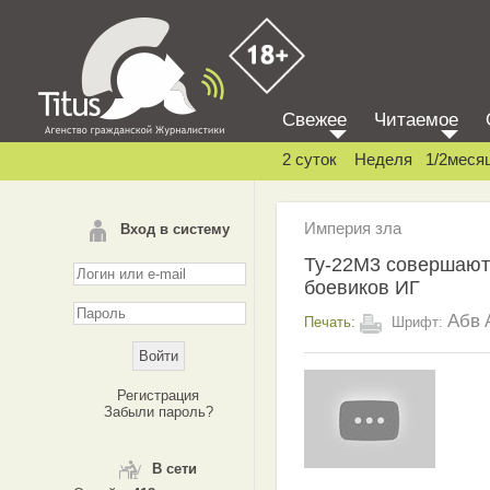
Свежее
Читаемое
2 суток
Неделя
1/2меся
Империя зла
Вход в систему
Ту-22М3 совершают
боевиков ИГ
Абв
Печать:
Шрифт:
Регистрация
Забыли пароль?
В сети