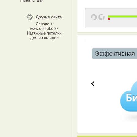
Онлайн:
418
Друзья сайта
Сервис +
www.stimeks.kz
Натяжные потолки
Для инвалидов
Эффективная 