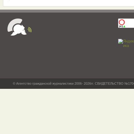
© Агентство гражданской журналистики 2006- 2026гг. СВИДЕТЕЛЬСТВО №17