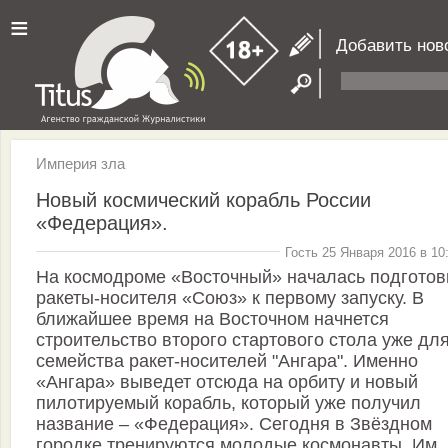
≡
Добавить нов
Империя зла
Новый космический корабль России
«Федерация».
Гость 25 Января 2016 в 10
На космодроме «Восточный» началась подготов
ракеты-носителя «Союз» к первому запуску. В
ближайшее время на Восточном начнется
строительство второго стартового стола уже дл
семейства ракет-носителей "Ангара". Именно
«Ангара» выведет отсюда на орбиту и новый
пилотируемый корабль, который уже получил
название – «Федерация». Сегодня в Звёздном
городке тренируются молодые космонавты. Им