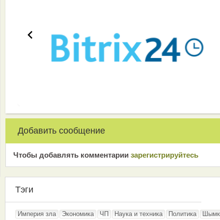
Добавить сообщение
Чтобы добавлять комментарии
зарeгиcтрирyйтeсь
Тэги
Империя зла
Экономика
ЧП
Наука и техника
Политика
Шымк