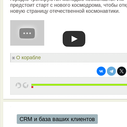
предстоит старт с нового космодрома, чтобы от
новую страницу отечественной космонавтики.
О корабле
CRM и база ваших клиентов