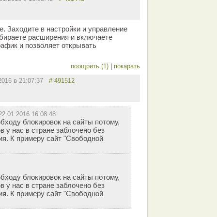
e. Заходите в настройки и управление
бираете расширения и включаете
афик и позволяет открывать
поощрить (1)
|
покарать
.2016 в 21:07:37
# 491512
22.01.2016 16:08:48
обходу блокировок на сайты потому,
в у нас в стране заблочено без
я. К примеру сайт "Свободной
обходу блокировок на сайты потому,
в у нас в стране заблочено без
я. К примеру сайт "Свободной