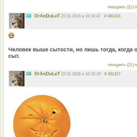
поощрить (2)
|
п
DrAnDuLeT
22.01.2016 в 16:18:47
# 491416
Человек выше сытости, но лишь тогда, когда 
сыт.
поощрить (2)
|
п
DrAnDuLeT
22.01.2016 в 16:22:10
# 491417