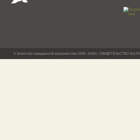
© Агентство гражданской журналистики 2006- 2026гг. СВИДЕТЕЛЬСТВО №17