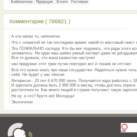
Библиотека
Ядерщик
Блоги
Гостевая
Комментарии ( 786821 )
А кто напал то, непонятно
Что с планетой не так последнее время, какой-то массовый свист
Это ГЕНИАЛЬНО господа. Кто бы мог подумать, что ради этого вс
затевалось. Ни один наш шибко умный эксперт даже не догадывал
Все то думали, что жана казахстан наступит
нан придумал этот трюк путин повторил вот и токаев не отстает
Всё что нужно знать про наше государство. Надеяться нужно толь
себя. Не будет у нас пенсии.
Интересно - 20 лет 6 670 000 тенге. Получается надо работать с 18
И зарплата должна быть 2 800 000 в месяц, чтобы достичь порога
достаточности. Как много людей в стране получают такую зарплат
Не ну, а что? Круто же! Молодцы!
Экологично