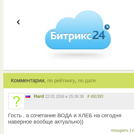
Комментарии,
,
по рейтингу
по дате
Hard
22.01.2016 в 15:26:30
# 491393
Гость , а сочетание ВОДА и ХЛЕБ на сегодня
наверное вообще актуально))
поощрить
|
п