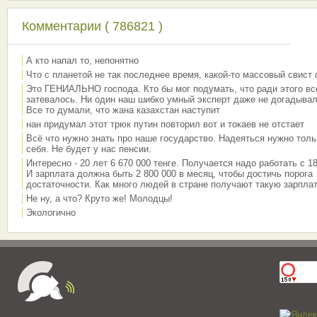
Комментарии ( 786821 )
А кто напал то, непонятно
Что с планетой не так последнее время, какой-то массовый свист
Это ГЕНИАЛЬНО господа. Кто бы мог подумать, что ради этого вс
затевалось. Ни один наш шибко умный эксперт даже не догадывал
Все то думали, что жана казахстан наступит
нан придумал этот трюк путин повторил вот и токаев не отстает
Всё что нужно знать про наше государство. Надеяться нужно толь
себя. Не будет у нас пенсии.
Интересно - 20 лет 6 670 000 тенге. Получается надо работать с 18
И зарплата должна быть 2 800 000 в месяц, чтобы достичь порога
достаточности. Как много людей в стране получают такую зарплат
Не ну, а что? Круто же! Молодцы!
Экологично