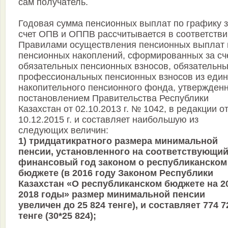
сам получатель.
Годовая сумма пенсионных выплат по графику 
счет ОПВ и ОППВ рассчитывается в соответстви
Правилами осуществления пенсионных выплат 
пенсионных накоплений, сформированных за сч
обязательных пенсионных взносов, обязательн
профессиональных пенсионных взносов из един
накопительного пенсионного фонда, утвержден
постановлением Правительства Республики
Казахстан от 02.10.2013 г. № 1042, в редакции о
10.12.2015 г. и составляет наибольшую из
следующих величин:
1) тридцатикратного размера минимальной
пенсии, установленного на соответствующи
финансовый год законом о республиканском
бюджете (в 2016 году Законом Республики
Казахстан «О республиканском бюджете на 2
2018 годы» размер минимальной пенсии
увеличен до 25 824 тенге), и составляет 774 7
тенге (30*25 824);