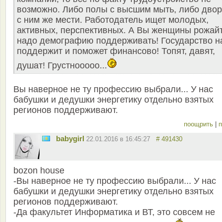
возможно. Либо полы с высшим мыть, либо дво
с ним же мести. Работодатель ищет молодых,
активных, перспективных. А Вы женщины рожайт
надо демографию поддерживать! Государство н
поддержит и поможет финансово! Топят, давят,
душат! Грустнооооо...
Вы наверное не ту профессию выбрали... У нас
бабушки и дедушки энергетику отдельно взятых
регионов поддерживают.
поощрить
|
п
babygirl
22.01.2016 в 16:45:27
# 491430
bozon house
-Вы наверное не ту профессию выбрали... У нас
бабушки и дедушки энергетику отдельно взятых
регионов поддерживают.
-Да факультет Информатика и ВТ, это совсем не