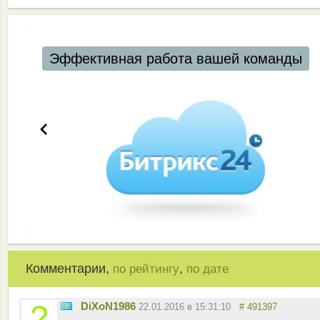
Эффективная работа вашей команды
Комментарии,
,
по рейтингу
по дате
DiXoN1986
22.01.2016 в 15:31:10
# 491397