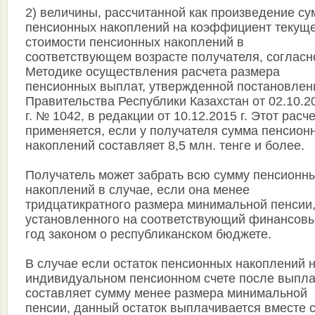
2) величины, рассчитанной как произведение с
пенсионных накоплений на коэффициент текущ
стоимости пенсионных накоплений в
соответствующем возрасте получателя, согласн
Методике осуществления расчета размера
пенсионных выплат, утвержденной постановле
Правительства Республики Казахстан от 02.10.2
г. № 1042, в редакции от 10.12.2015 г. Этот расче
применяется, если у получателя сумма пенсион
накоплений составляет 8,5 млн. тенге и более.
Получатель может забрать всю сумму пенсионн
накоплений в случае, если она менее
тридцатикратного размера минимальной пенсии
установленного на соответствующий финансов
год законом о республиканском бюджете.
В случае если остаток пенсионных накоплений 
индивидуальном пенсионном счете после выпл
составляет сумму менее размера минимальной
пенсии, данный остаток выплачивается вместе 