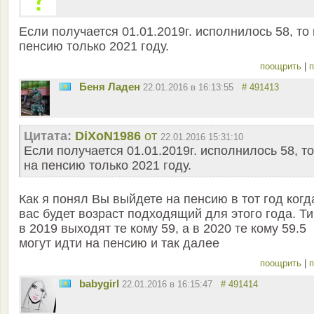
Если получается 01.01.2019г. исполнилось 58, то
пенсию только 2021 году.
поощрить
|
п
Беня Ладен
22.01.2016 в 16:13:55
# 491413
Цитата:
DiXoN1986
от
22.01.2016 15:31:10
Если получается 01.01.2019г. исполнилось 58, то
на пенсию только 2021 году.
Как я понял Вы выйдете на пенсию в тот год когд
вас будет возраст подходящий для этого года. Т
в 2019 выходят те кому 59, а в 2020 те кому 59.5
могут идти на пенсию и так далее
поощрить
|
п
babygirl
22.01.2016 в 16:15:47
# 491414