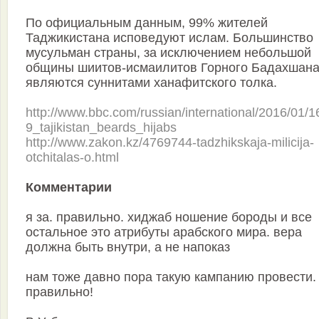
По официальным данным, 99% жителей
Таджикистана исповедуют ислам. Большинство
мусульман страны, за исключением небольшой
общины шиитов-исмаилитов Горного Бадахшана
являются суннитами ханафитского толка.
http://www.bbc.com/russian/international/2016/01/
9_tajikistan_beards_hijabs
http://www.zakon.kz/4769744-tadzhikskaja-milicija-
otchitalas-o.html
Комментарии
я за. правильно. хиджаб ношение бороды и все
остальное это атрибуты арабского мира. вера
должна быть внутри, а не напоказ
нам тоже давно пора такую кампанию провести.
правильно!