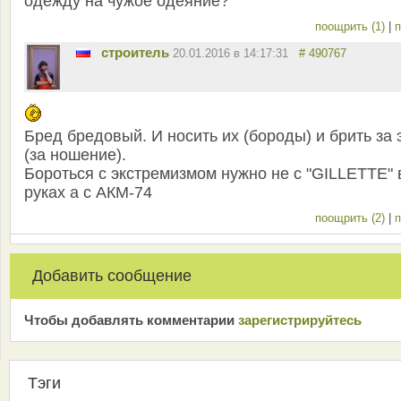
одежду на чужое одеяние?
поощрить (1)
|
п
строитель
20.01.2016 в 14:17:31
# 490767
Бред бредовый. И носить их (бороды) и брить за 
(за ношение).
Бороться с экстремизмом нужно не с "GILLETTE" 
руках а с АКМ-74
поощрить (2)
|
п
Добавить сообщение
Чтобы добавлять комментарии
зарeгиcтрирyйтeсь
Тэги