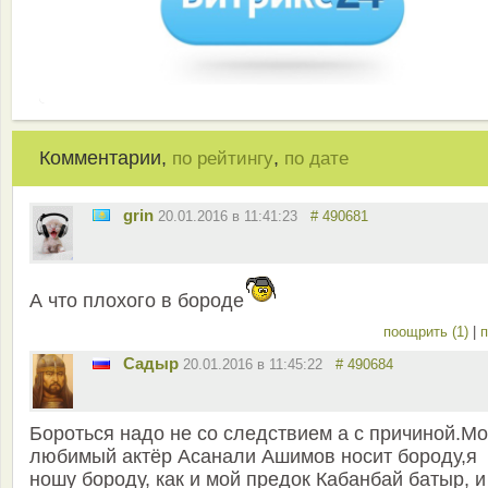
Комментарии,
,
по рейтингу
по дате
grin
20.01.2016 в 11:41:23
# 490681
А что плохого в бороде
поощрить (1)
|
п
Садыр
20.01.2016 в 11:45:22
# 490684
Бороться надо не со следствием а с причиной.М
любимый актёр Асанали Ашимов носит бороду,я
ношу бороду, как и мой предок Кабанбай батыр, и