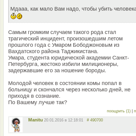
Мдааа, как мало Вам надо, чтобы убить человека
Самым громким случаем такого рода стал
трагический инцидент, произошедшим летом
прошлого года с Умаром Бободжоновым из
Вахдатского района Таджикистана.
Умара, студента юридической академии Санкт-
Петербурга, жестоко избили милиционеры,
задержавшие его за ношение бороды.
Молодой человек в состоянии комы попал в
больницу и скончался через несколько дней, не
приходя в сознание.
По Вашему лучше так?
поощрить (1)
|
п
Manitu
20.01.2016 в 12:18:01
# 490700