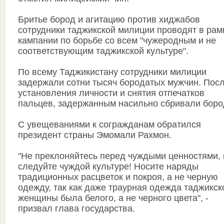
Бритье бород и агитацию против хиджабов
сотрудники таджикской милиции проводят в рам
кампании по борьбе со всем "чужеродным и не
соответствующим таджикской культуре".
По всему Таджикистану сотрудники милиции
задержали сотни тысяч бородатых мужчин. Пос
установления личности и снятия отпечатков
пальцев, задержанным насильно сбривали боро
С увещеваниями к согражданам обратился
президент страны Эмомали Рахмон.
"Не преклоняйтесь перед чуждыми ценностями, 
следуйте чуждой культуре! Носите наряды
традиционных расцветок и покроя, а не черную
одежду, так как даже траурная одежда таджикск
женщины была белого, а не черного цвета", -
призвал глава государства.