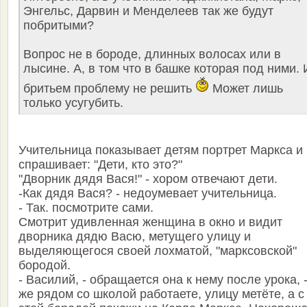
Энгельс, Дарвин и Менделеев так же будут
побритыми?
Вопрос не в бороде, длинных волосах или в
лысине. А, в том что в башке которая под ними. 
бритьем проблему не решить
Может лишь
только усугубить.
Учительница показывает детям портрет Маркса и
спрашивает: "Дети, кто это?"
"Дворник дядя Вася!" - хором отвечают дети.
-Как дядя Вася? - недоумевает учительница.
- Так. посмотрите сами.
Смотрит удивленная женщина в окно и видит
дворника дядю Васю, метущего улицу и
выделяющегося своей лохматой, "марксовской"
бородой.
- Василий, - обращается она к нему после урока, 
же рядом со школой работаете, улицу метёте, а с