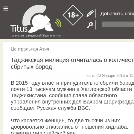
≡
Добавить нов
Центральная Азия
Таджикская милиция отчиталась о количес
сбритых бород
Гость 20 Января 2016 в 11
В 2015 году власти принудительно сбрили боро
почти 13 тысячам мужчин в Хатлонской области
Таджикистана, сообщил глава областного
управления внутренних дел Бахром Шарифзода
сообщает Русская служба BBC.
Что касается женщин, то две тысячи из них
добровольно отказались от ношения хиджаба,
отметил милицейский чин.