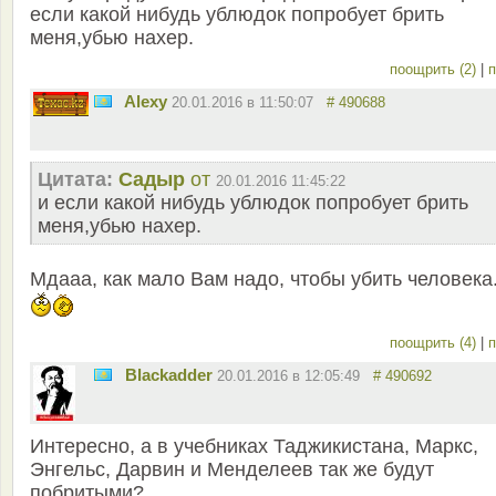
если какой нибудь ублюдок попробует брить
меня,убью нахер.
поощрить (2)
|
п
Alexy
20.01.2016 в 11:50:07
# 490688
Цитата:
Садыр
от
20.01.2016 11:45:22
и если какой нибудь ублюдок попробует брить
меня,убью нахер.
Мдааа, как мало Вам надо, чтобы убить человека.
поощрить (4)
|
п
Blackadder
20.01.2016 в 12:05:49
# 490692
Интересно, а в учебниках Таджикистана, Маркс,
Энгельс, Дарвин и Менделеев так же будут
побритыми?