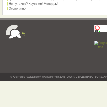
Не ну, а что? Круто же! Молодцы!
Экологично
© Агентство гражданской журналистики 2006- 2026гг. СВИДЕТЕЛЬСТВО №17