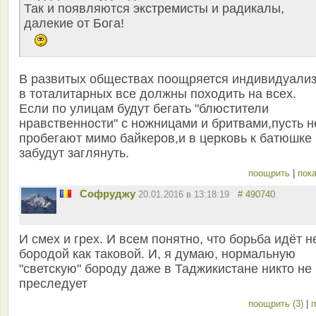
Так и появляются экстремисты и радикалы,
далекие от Бога!
В развитых обществах поощряется индивидуализ
в тоталитарных все должны походить на всех.
Если по улицам будут бегать "блюстители
нравственности" с ножницами и бритвами,пусть н
пробегают мимо байкеров,и в церковь к батюшке
забудут заглянуть.
поощрить
|
пока
Софруджу
20.01.2016 в 13:18:19
# 490740
И смех и грех. И всем понятно, что борьба идёт н
бородой как таковой. И, я думаю, нормальную
"светскую" бороду даже в Таджикистане никто не
преследует
поощрить (3)
|
п