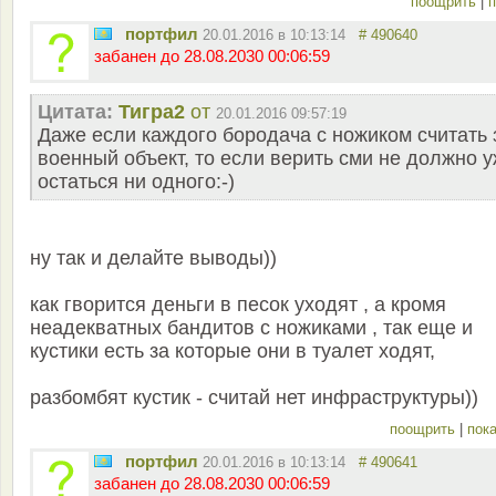
поощрить
|
п
портфил
20.01.2016 в 10:13:14
# 490640
забанен до 28.08.2030 00:06:59
Цитата:
Тигра2
от
20.01.2016 09:57:19
Даже если каждого бородача с ножиком считать 
военный объект, то если верить сми не должно 
остаться ни одного:-)
ну так и делайте выводы))
как гворится деньги в песок уходят , а кромя
неадекватных бандитов с ножиками , так еще и
кустики есть за которые они в туалет ходят,
разбомбят кустик - считай нет инфраструктуры))
поощрить
|
пока
портфил
20.01.2016 в 10:13:14
# 490641
забанен до 28.08.2030 00:06:59