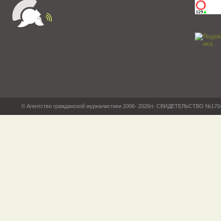
© Агентство гражданской журналистики 2006- 2026гг. СВИДЕТЕЛЬСТВО №17