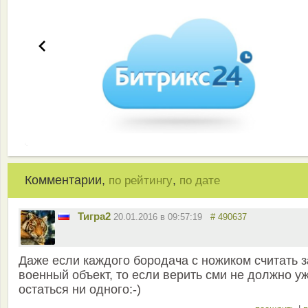
Комментарии,
,
по рейтингу
по дате
Тигра2
20.01.2016 в 09:57:19
# 490637
Даже если каждого бородача с ножиком считать з
военный объект, то если верить сми не должно у
остаться ни одного:-)