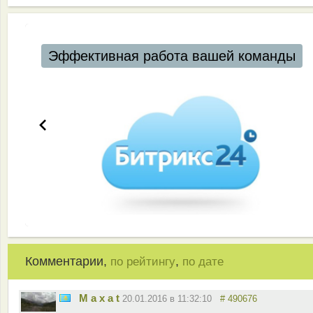
Эффективная работа вашей команды
Комментарии,
,
по рейтингу
по дате
M a x a t
20.01.2016 в 11:32:10
# 490676