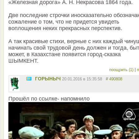
«Железная дорога» А. Н. Некрасова 1864 года.
Две последние строчки иносказательно обознача
сожаление о том, что не придется увидеть
воплощения неких прекрасных перспектив.
А так красивые стихи, верные с них каждый чину
начинать свой трудовой день должен и тогда, бы
может, в Казахстане появится город-сказка
ШЫМКЕНТ.
поощрить (1)
|
п
ГОРЫНЫЧ
20.01.2016 в 15:35:58
# 490808
Прошёл по ссылке- напомнило