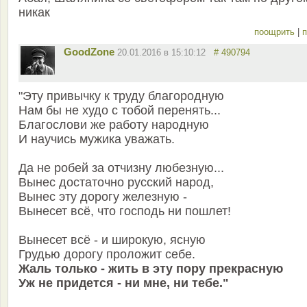
никак
поощрить
|
п
GoodZone
20.01.2016 в 15:10:12
# 490794
"Эту привычку к труду благородную
Нам бы не худо с тобой перенять...
Благослови же работу народную
И научись мужика уважать.
Да не робей за отчизну любезную...
Вынес достаточно русский народ,
Вынес эту дорогу железную -
Вынесет всё, что господь ни пошлет!
Вынесет всё - и широкую, ясную
Грудью дорогу проложит себе.
Жаль только - жить в эту пору прекрасную
Уж не придется - ни мне, ни тебе."