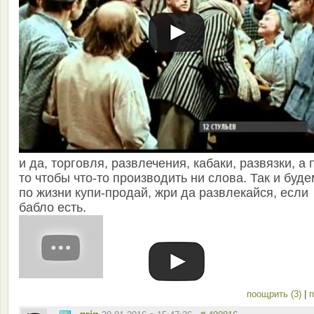
и да, торговля, развлечения, кабаки, развязки, а 
то чтобы что-то производить ни слова. Так и буде
по жизни купи-продай, жри да развлекайся, если
бабло есть.
поощрить (3)
|
п