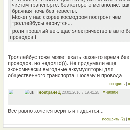
чистом транспорте, без которого мегаполис, как
брачная ночь без невесты.
Может у нас скорее космодром построят чем
троллейбусы вернутся...
троли прошлый век. щас электричество в авто б
проводов !
Троллейбус тоже может ехать какое-то время без
проводов, но недолго))). Не придумали еще
экономически выгодные аккумуляторы для
общественного транспорта. Посему и провода
поощрить
|
п
IнostранеЦ
20.01.2016 в 19:41:25
# 490904
Всё равно хочется верить и надеятся...
поощрить (2)
|
п