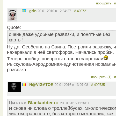
поощрить
|
п
grin
20.01.2016 в 12:34:27
# 490721
Quote:
очень даже удобные развязки, и понятные без
карты!
Ну да. Особенно на Саина. Построили развязку, и
нахеракали в неё светофоров. Начались пробки.
Теперь вообще повороты налево запретили
Рыскулова-Аэродромная-единственная нормаль
развязка.
поощрить (1)
|
п
N@VIGATOR
20.01.2016 в 13:07:08
# 490735
Цитата:
Blackadder
от
20.01.2016 11:39:05
И снова ни слова о троллейбусах. Экологическо
чистом транспорте, без которого мегаполис, как