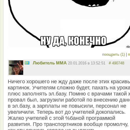
поощрить (1)
|
п
Любитель ММА
20.01.2016 в 13:52:51
# 490748
Ничего хорошего не жду даже после этих красив
картинок. Учителям сложно будет, пахать на урок
плюс заполнять эл.базу. Помню с врачами такой 
провал был, загрузили работой по внесению дан
в эл.базу, а зарплаты не повысили, персонал не
увеличили. Теперь вот до учителей докопались.
Жалко учителей с этой %баной программой
развития. Про транспортников вообще промолчу, 