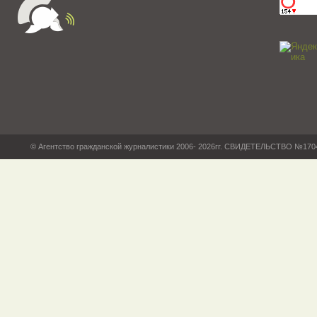
© Агентство гражданской журналистики 2006- 2026гг. СВИДЕТЕЛЬСТВО №17