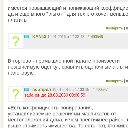
имеется повышающий и понижающий коэффициен
да и еще много " льгот " для тех кто хочет меньш
платить
поощрить
|
п
KAN13
19.01.2016 в 17:33:13
# 490546
В торгово - промышленной палате произвести
независимую оценку , сравнить оценочные акты и
налоговую .
поощрить
|
п
портфил
19.01.2016 в 17:33:15
# 490547
забанен до 28.08.2030 00:06:59
«Есть коэффициенты зонирования,
устанавливаемые решениями маслихатов от
местоположения дома, и чем престижнее район, 
выше стоимость имущества. То есть, тот, кто живе