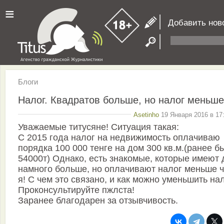
≡
Добавить нов
Блоги
Налог. Квадратов больше, но налог меньше
Asetinho
19 Января 2016 в 17
Уважаемые титусяне! Ситуация такая:
С 2015 года налог на недвижимость оплачиваю
порядка 100 000 тенге на дом 300 кв.м.(ранее б
54000т) Однако, есть знакомые, которые имеют
намного больше, но оплачивают налог меньше 
я! С чем это связано, и как можно уменьшить на
Проконсультируйте пжлста!
Заранее благодарен за отзывчивость.