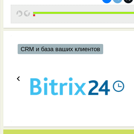
CRM и база ваших клиентов