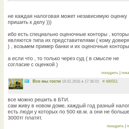
не каждая налоговая может независимую оценку
пришить к делу )))
ибо есть специально оценочные конторы , которы
являются типа их представителями ( кому довер
) , возьмем пример банки и их оценочные конторы
а если что , то только через суд ( в смысле не
согласие с оценкой )
поощрить
|
пока
Все мы гости
19.01.2016 в 17:36:01
# 490551
все можно решить в БТИ.
сам живу в новом доме, каждый год разный налог
есть люди у которых по 500 кв.м. а они не больш
3000тг платят.
поощрить
|
п