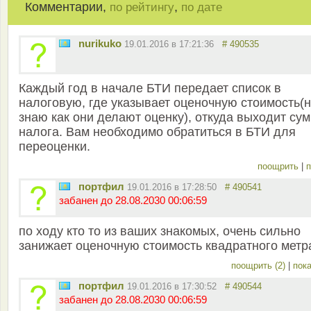
Комментарии,
,
по рейтингу
по дате
nurikuko
19.01.2016 в 17:21:36
# 490535
Каждый год в начале БТИ передает список в
налоговую, где указывает оценочную стоимость(
знаю как они делают оценку), откуда выходит су
налога. Вам необходимо обратиться в БТИ для
переоценки.
поощрить
|
п
портфил
19.01.2016 в 17:28:50
# 490541
забанен до 28.08.2030 00:06:59
по ходу кто то из ваших знакомых, очень сильно
занижает оценочную стоимость квадратного метра
поощрить (2)
|
пока
портфил
19.01.2016 в 17:30:52
# 490544
забанен до 28.08.2030 00:06:59