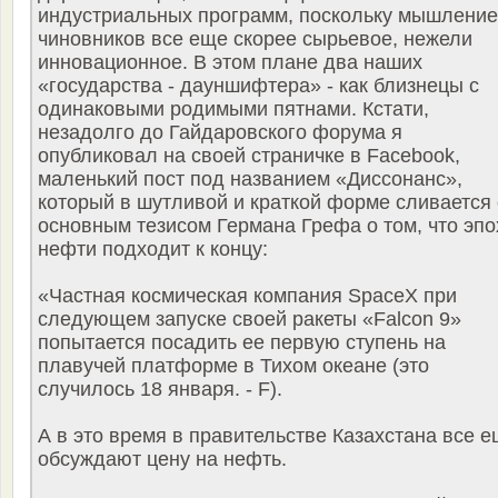
индустриальных программ, поскольку мышление
чиновников все еще скорее сырьевое, нежели
инновационное. В этом плане два наших
«государства - дауншифтера» - как близнецы с
одинаковыми родимыми пятнами. Кстати,
незадолго до Гайдаровского форума я
опубликовал на своей страничке в Facebook,
маленький пост под названием «Диссонанс»,
который в шутливой и краткой форме сливается 
основным тезисом Германа Грефа о том, что эпо
нефти подходит к концу:
«Частная космическая компания SpaceX при
следующем запуске своей ракеты «Falcon 9»
попытается посадить ее первую ступень на
плавучей платформе в Тихом океане (это
случилось 18 января. - F).
А в это время в правительстве Казахстана все 
обсуждают цену на нефть.