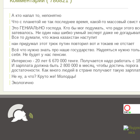
Комментарии ( 786821 )
А кто напал то, непонятно
Что с планетой не так последнее время, какой-то массовый свист
Это ГЕНИАЛЬНО господа. Кто бы мог подумать, что ради этого вс
затевалось. Ни один наш шибко умный эксперт даже не догадывал
Все то думали, что жана казахстан наступит
нан придумал этот трюк путин повторил вот и токаев не отстает
Всё что нужно знать про наше государство. Надеяться нужно толь
себя. Не будет у нас пенсии.
Интересно - 20 лет 6 670 000 тенге. Получается надо работать с 18
И зарплата должна быть 2 800 000 в месяц, чтобы достичь порога
достаточности. Как много людей в стране получают такую зарплат
Не ну, а что? Круто же! Молодцы!
Экологично