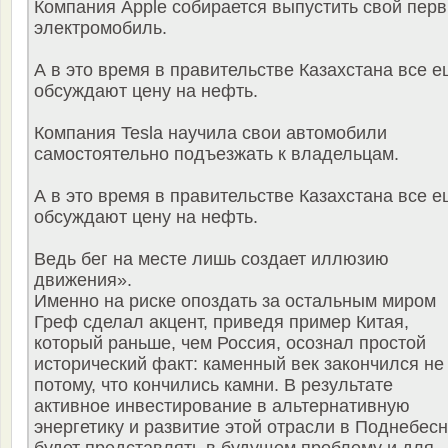
Компания Apple собирается выпустить свой пер
электромобиль.
А в это время в правительстве Казахстана все 
обсуждают цену на нефть.
Компания Tesla научила свои автомобили
самостоятельно подъезжать к владельцам.
А в это время в правительстве Казахстана все 
обсуждают цену на нефть.
Ведь бег на месте лишь создает иллюзию
движения».
Именно на риске опоздать за остальным миром
Греф сделал акцент, приведя пример Китая,
который раньше, чем Россия, осознал простой
исторический факт: каменный век закончился не
потому, что кончились камни. В результате
активное инвестирование в альтернативную
энергетику и развитие этой отрасли в Поднебес
будет представлять в будущем проблему и для