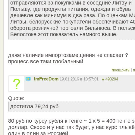
отправляются за покупками в соседние Литву и
Польшу, где продукты питания, одежда и обувь
дешевле как минимум в два раза. По оценкам 
Литвы, белорусские покупатели обеспечивают 
оборота розничной торговли Вильнюса. В польс
Белостоке этот показатель намного выше.
даже наличие импортозамещения не спасает ?
процесс все таки глобальный
поощрить
|
п
ImFreeDom
19.01.2016 в 10:57:01
# 490294
Quote:
достигла 79,24 руб
80 руб по курсу рубля к тенге ~ 1 к 5 = 400 тенге з
доллар. Скоро и у нас так будет, у нас курс плывё
один в один за Россией.