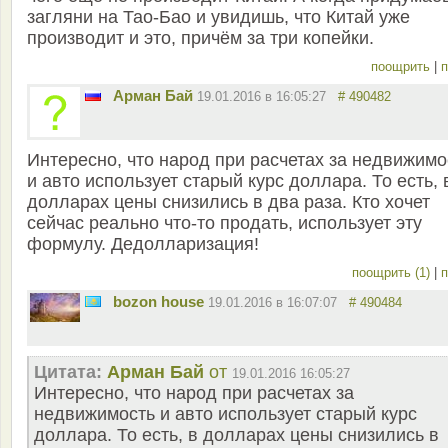
загляни на Тао-Бао и увидишь, что Китай уже
производит и это, причём за три копейки.
поощрить
|
п
Арман Бай
19.01.2016 в 16:05:27
# 490482
Интересно, что народ при расчетах за недвижимо
и авто использует старый курс доллара. То есть, 
долларах цены снизились в два раза. Кто хочет
сейчас реально что-то продать, использует эту
формулу. Дедолларизация!
поощрить (1)
|
п
bozon house
19.01.2016 в 16:07:07
# 490484
Цитата:
Арман Бай
от
19.01.2016 16:05:27
Интересно, что народ при расчетах за
недвижимость и авто использует старый курс
доллара. То есть, в долларах цены снизились в