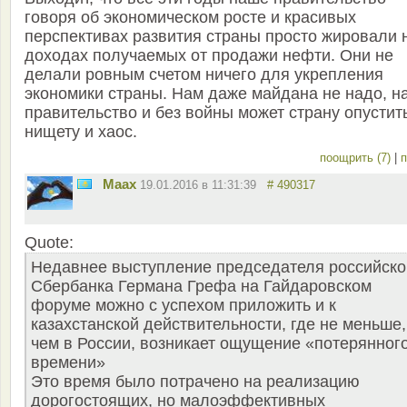
говоря об экономическом росте и красивых
перспективах развития страны просто жировали 
доходах получаемых от продажи нефти. Они не
делали ровным счетом ничего для укрепления
экономики страны. Нам даже майдана не надо, н
правительство и без войны может страну опустит
нищету и хаос.
поощрить (7)
|
п
Maax
19.01.2016 в 11:31:39
# 490317
Quote:
Недавнее выступление председателя российско
Сбербанка Германа Грефа на Гайдаровском
форуме можно с успехом приложить и к
казахстанской действительности, где не меньше,
чем в России, возникает ощущение «потерянног
времени»
Это время было потрачено на реализацию
дорогостоящих, но малоэффективных