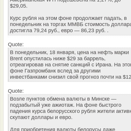
$29,05.
Курс рубля на этом фоне продолжает падать, в
понедельник на торгах ММВБ стоимость доллар
достигла 79,24 руб., евро — 86,23 руб. .
Quote:
В понедельник, 18 января, цена на нефть марки
Brent опустилась ниже $29 за баррель,
отреагировав на снятие санкций с Ирана. На это
фоне Газпромбанк вслед за другими
инвестбанками снизил свой прогноз почти на $1
Quote:
Возле пунктов обмена валюты в Минске —
подзабытый уже ажиотаж. На фоне быстрого
падения курса белорусского рубля жители актив
скупают доллары и евро.
Для приобретения валюты белорусы даже