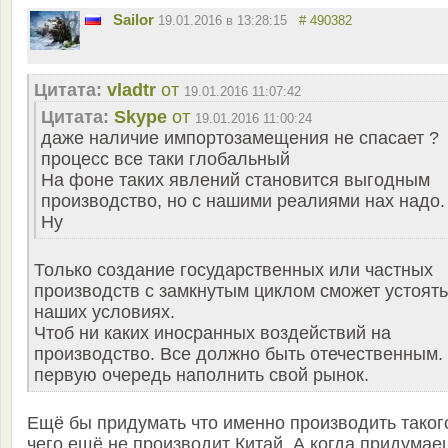
Sailor
19.01.2016 в 13:28:15
# 490382
Цитата:
vladtr
от
19.01.2016 11:07:42
Цитата:
Skype
от
19.01.2016 11:00:24
даже наличие импортозамещения не спасает ?
процесс все таки глобальный
На фоне таких явлений становится выгодным
производство, но с нашими реалиями нах надо.
Ну
Только создание государственных или частных
производств с замкнутым циклом сможет устоять
наших условиях.
Чтоб ни каких иносранных воздействий на
производство. Все должно быть отечественным.
первую очередь наполнить свой рынок.
Ещё бы придумать что именно производить таког
чего ещё не производит Китай. А когда придумае