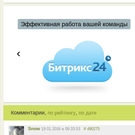
Автоматизация ресторанов и кафе
Комментарии,
,
по рейтингу
по дате
Snow
19.01.2016 в 09:33:53
# 490275