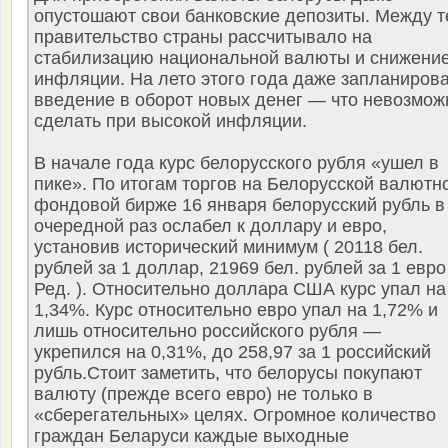
опустошают свои банковские депозиты. Между 
правительство страны рассчитывало на
стабилизацию национальной валюты и снижени
инфляции. На лето этого года даже запланиров
введение в оборот новых денег — что невозмож
сделать при высокой инфляции.
В начале года курс белорусского рубля «ушел в
пике». По итогам торгов на Белорусской валютн
фондовой бирже 16 января белорусский рубль в
очередной раз ослабел к доллару и евро,
установив исторический минимум ( 20118 бел.
рублей за 1 доллар, 21969 бел. рублей за 1 евро
Ред. ). Относительно доллара США курс упал на
1,34%. Курс относительно евро упал на 1,72% и
лишь относительно российского рубля —
укрепился на 0,31%, до 258,97 за 1 российский
рубль.Стоит заметить, что белорусы покупают
валюту (прежде всего евро) не только в
«сберегательных» целях. Огромное количество
граждан Беларуси каждые выходные