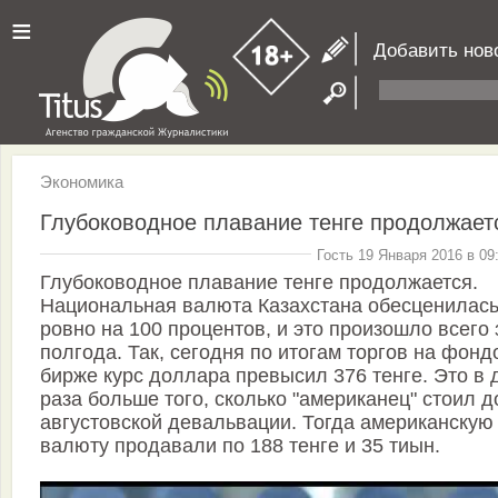
≡
Добавить нов
Экономика
Глубоководное плавание тенге продолжает
Гость 19 Января 2016 в 09
Глубоководное плавание тенге продолжается.
Национальная валюта Казахстана обесценилас
ровно на 100 процентов, и это произошло всего 
полгода. Так, сегодня по итогам торгов на фонд
бирже курс доллара превысил 376 тенге. Это в 
раза больше того, сколько "американец" стоил д
августовской девальвации. Тогда американскую
валюту продавали по 188 тенге и 35 тиын.