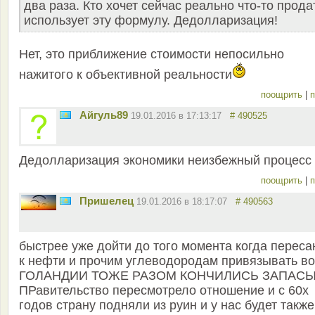
два раза. Кто хочет сейчас реально что-то прода
использует эту формулу. Дедолларизация!
Нет, это приближение стоимости непосильно
нажитого к объективной реальности
поощрить
|
п
Айгуль89
19.01.2016 в 17:13:17
# 490525
Дедолларизация экономики неизбежный процесс
поощрить
|
п
Пришелец
19.01.2016 в 18:17:07
# 490563
быстрее уже дойти до того момента когда переса
к нефти и прочим углеводородам привязывать во
ГОЛАНДИИ ТОЖЕ РАЗОМ КОНЧИЛИСЬ ЗАПАС
ПРавительство пересмотрело отношение и с 60х
годов страну подняли из руин и у нас будет также