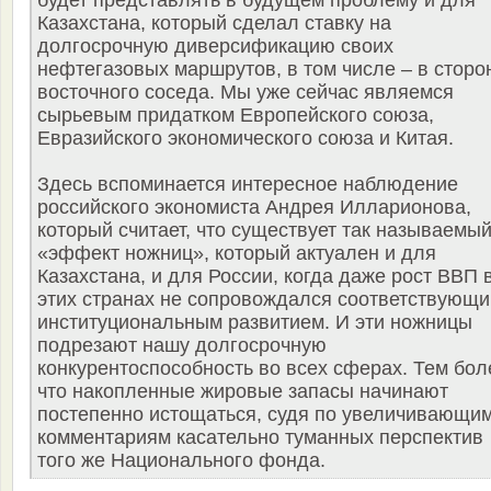
Казахстана, который сделал ставку на
долгосрочную диверсификацию своих
нефтегазовых маршрутов, в том числе – в сторо
восточного соседа. Мы уже сейчас являемся
сырьевым придатком Европейского союза,
Евразийского экономического союза и Китая.
Здесь вспоминается интересное наблюдение
российского экономиста Андрея Илларионова,
который считает, что существует так называемы
«эффект ножниц», который актуален и для
Казахстана, и для России, когда даже рост ВВП 
этих странах не сопровождался соответствующ
институциональным развитием. И эти ножницы
подрезают нашу долгосрочную
конкурентоспособность во всех сферах. Тем бол
что накопленные жировые запасы начинают
постепенно истощаться, судя по увеличивающи
комментариям касательно туманных перспектив
того же Национального фонда.