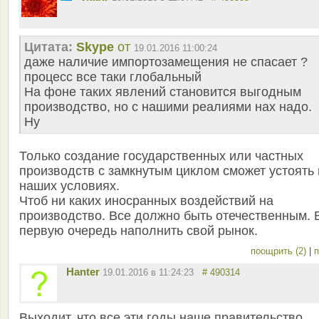
Цитата:
Skype
от
19.01.2016 11:00:24
даже наличие импортозамещения не спасает ?
процесс все таки глобальный
На фоне таких явлений становится выгодным
производство, но с нашими реалиями нах надо.
Ну
Только создание государственных или частных
производств с замкнутым циклом сможет устоять 
наших условиях.
Чтоб ни каких иносранных воздействий на
производство. Все должно быть отечественным. 
первую очередь наполнить свой рынок.
поощрить (2)
|
п
Hanter
19.01.2016 в 11:24:23
# 490314
Выходит, что все эти годы наше правительство