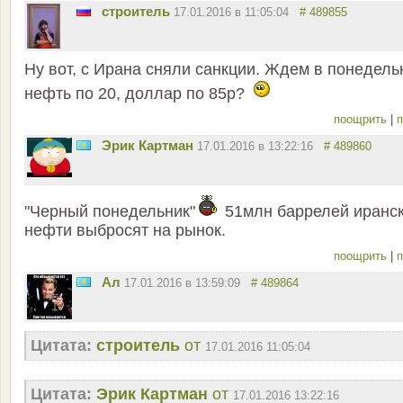
строитель
17.01.2016 в 11:05:04
# 489855
Ну вот, с Ирана сняли санкции. Ждем в понедель
нефть по 20, доллар по 85р?
поощрить
|
п
Эрик Картман
17.01.2016 в 13:22:16
# 489860
"Черный понедельник"
51млн баррелей иранс
нефти выбросят на рынок.
поощрить
|
п
Ал
17.01.2016 в 13:59:09
# 489864
Цитата:
строитель
от
17.01.2016 11:05:04
Цитата:
Эрик Картман
от
17.01.2016 13:22:16