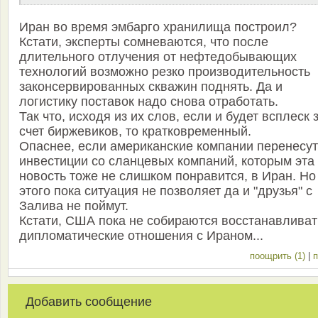
Иран во время эмбарго хранилища построил?
Кстати, эксперты сомневаются, что после
длительного отлучения от нефтедобывающих
технологий возможно резко производительность
законсервированных скважин поднять. Да и
логистику поставок надо снова отработать.
Так что, исходя из их слов, если и будет всплеск 
счет биржевиков, то кратковременный.
Опаснее, если американские компании перенесут
инвестиции со сланцевых компаний, которым эта
новость тоже не слишком понравится, в Иран. Но
этого пока ситуация не позволяет да и "друзья" с
Залива не поймут.
Кстати, США пока не собираются восстанавливат
дипломатические отношения с Ираном...
поощрить (1)
|
п
Добавить сообщение