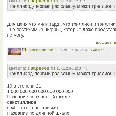
Цитата:
Гвардеец
от
15.01.2016 22:34:43
Триллиард-первый раз слышу, может триллион!!
Для меня что миллиард , что триллион и трилли
- не постижимые цифры , которые даже представ
не могу.
поощрить
|
п
bozon house
16.01.2016 в 16:59:54
# 489773
Цитата:
Гвардеец
от
15.01.2016 22:34:43
Триллиард-первый раз слышу, может триллион!!
10 в степени 21
1 000 000 000 000 000 000 000
Название по короткой шкале:
секстиллион
sextillion (по-английски)
Название по длинной шкале: