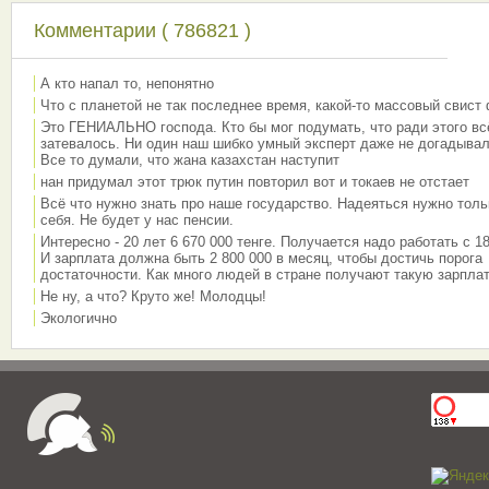
Комментарии ( 786821 )
А кто напал то, непонятно
Что с планетой не так последнее время, какой-то массовый свист
Это ГЕНИАЛЬНО господа. Кто бы мог подумать, что ради этого вс
затевалось. Ни один наш шибко умный эксперт даже не догадывал
Все то думали, что жана казахстан наступит
нан придумал этот трюк путин повторил вот и токаев не отстает
Всё что нужно знать про наше государство. Надеяться нужно толь
себя. Не будет у нас пенсии.
Интересно - 20 лет 6 670 000 тенге. Получается надо работать с 18
И зарплата должна быть 2 800 000 в месяц, чтобы достичь порога
достаточности. Как много людей в стране получают такую зарплат
Не ну, а что? Круто же! Молодцы!
Экологично