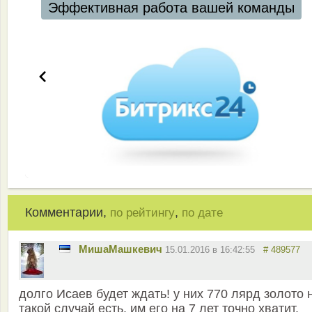
Эффективная работа вашей команды
Комментарии,
,
по рейтингу
по дате
MишаМашкевич
15.01.2016 в 16:42:55
# 489577
долго Исаев будет ждать! у них 770 лярд золото 
такой случай есть. им его на 7 лет точно хватит.