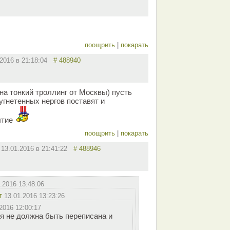
поощрить
|
покарать
.2016 в 21:18:04
# 488940
на тонкий троллинг от Москвы) пусть
угнетенных нергов поставят и
ытие
поощрить
|
покарать
13.01.2016 в 21:41:22
# 488946
.2016 13:48:06
т
13.01.2016 13:23:26
2016 12:00:17
я не должна быть переписана и