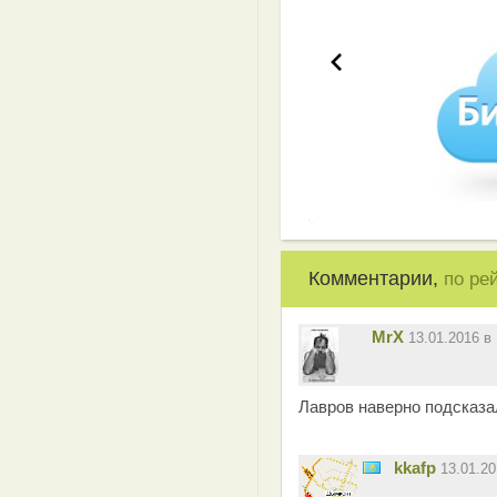
Комментарии,
по ре
MrX
13.01.2016 в
Лавров наверно подсказал
kkafp
13.01.2