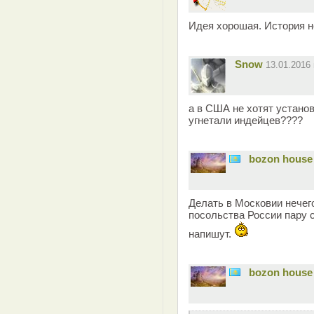
Идея хорошая. История н
Snow
13.01.2016
а в США не хотят установ
угнетали индейцев????
bozon house
Делать в Московии нечего
посольства России пару с
напишут.
bozon house