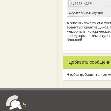
Хуевая идея.
Ахуительная идея!!!
А знаешь почему она хуе
ебанутых креативщиков. 
мемориалы исторических 
перед германским и туре
большой.
Добавить сообщени
Чтобы добавлять комм