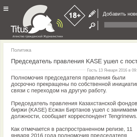
≡
Добавить нов
Политика
Председатель правления KASE ушел с пос
Гость 13 Января 2016 в 09
Полномочия председателя правления были
досрочно прекращены по собственной инициати
связи с переходом на другую работу.
Председатель правления Казахстанской фондо
биржи (KASE) Есжан Биртанов ушел с занимаем
должности, сообщает корреспондент Tengrinews.
Как отмечается в распространенном релизе, 11
января 2016 года полномочия председателя