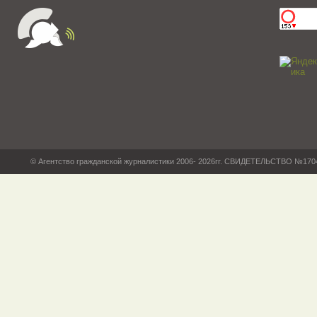
© Агентство гражданской журналистики 2006- 2026гг. СВИДЕТЕЛЬСТВО №17