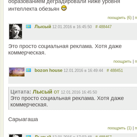
образованием деградировали ниже уровня
интеллекта обезьян
поощрить (6)
|
п
Лысый
12.01.2016 в 16:45:50
# 488447
Это просто социальная реклама. Хотя даже
коммерческая.
поощрить
|
п
bozon house
12.01.2016 в 16:49:44
# 488451
Цитата:
Лысый
от
12.01.2016 16:45:50
Это просто социальная реклама. Хотя даже
коммерческая.
Сарыагаша
поощрить (1)
|
п
Лысый