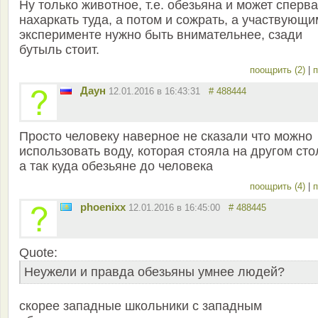
Ну только животное, т.е. обезьяна и может сперва
нахаркать туда, а потом и сожрать, а участвующи
эксперименте нужно быть внимательнее, сзади
бутыль стоит.
поощрить (2)
|
п
Даун
12.01.2016 в 16:43:31
# 488444
Просто человеку наверное не сказали что можно
использовать воду, которая стояла на другом сто
а так куда обезьяне до человека
поощрить (4)
|
п
phoenixx
12.01.2016 в 16:45:00
# 488445
Quote:
Неужели и правда обезьяны умнее людей?
скорее западные школьники с западным