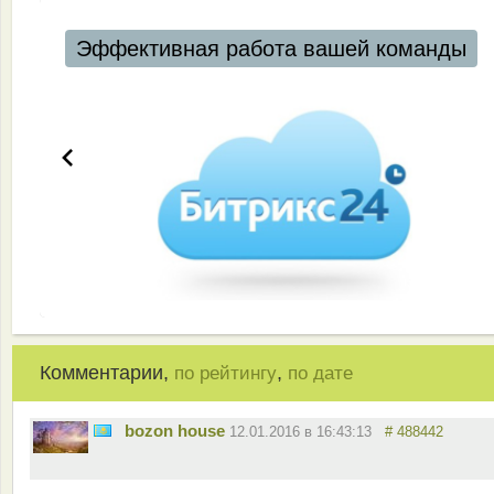
Эффективная работа вашей команды
Комментарии,
,
по рейтингу
по дате
bozon house
12.01.2016 в 16:43:13
# 488442