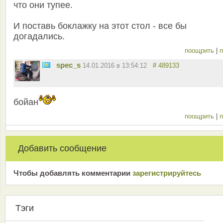
что они тупее.
И поставь боклажку на этот стол - все бы
догадались.
поощрить
|
п
spec_s
14.01.2016 в 13:54:12
# 489133
бойан
поощрить
|
п
Добавить сообщение
Чтобы добавлять комментарии
зарeгиcтрирyйтeсь
Тэги