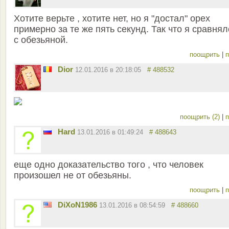
Хотите верьте , хотите нет, но я "достал" орех
примерно за те же пять секунд. Так что я сравнял
с обезьяной.
поощрить
|
п
Dior
12.01.2016 в 20:18:05
# 488532
поощрить (2)
|
п
Hard
13.01.2016 в 01:49:24
# 488643
еще одно доказательство того , что человек
произошел не от обезьяны.
поощрить
|
п
DiXoN1986
13.01.2016 в 08:54:59
# 488660