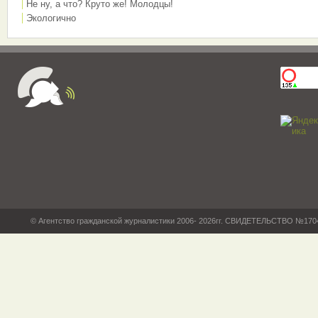
Не ну, а что? Круто же! Молодцы!
Экологично
© Агентство гражданской журналистики 2006- 2026гг. СВИДЕТЕЛЬСТВО №17