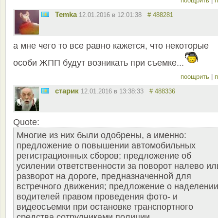
поощрить
|
п
Temka
12.01.2016 в 12:01:38
# 488281
а мне чего то все равно кажется, что некоторые
особи ЖПП будут возникать при съемке...
поощрить
|
п
старик
12.01.2016 в 13:38:33
# 488336
Quote:
Многие из них были одобрены, а именно:
предложение о повышении автомобильных
регистрационных сборов; предложение об
усилении ответственности за поворот налево ил
разворот на дороге, предназначенной для
встречного движения; предложение о наделени
водителей правом проведения фото- и
видеосъемки при остановке транспортного
средства сотрудниками полиции.