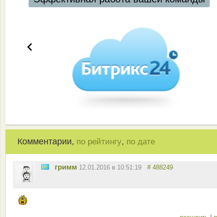
Комментарии,
,
по рейтингу
по дате
гримм
12.01.2016 в 10:51:19
# 488249