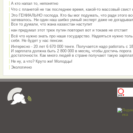
А кто напал то, непонятно
Что с планетой не так последнее время, какой-то массовый свист
Это ГЕНИАЛЬНО господа. Кто бы мог подумать, что ради этого вс
затевалось. Ни один наш шибко умный эксперт даже не догадывал
Все то думали, что жана казахстан наступит
нан придумал этот трюк путин повторил вот и токаев не отстает
Всё что нужно знать про наше государство. Надеяться нужно толь
себя. Не будет у нас пенсии.
Интересно - 20 лет 6 670 000 тенге. Получается надо работать с 18
И зарплата должна быть 2 800 000 в месяц, чтобы достичь порога
достаточности. Как много людей в стране получают такую зарплат
Не ну, а что? Круто же! Молодцы!
Экологично