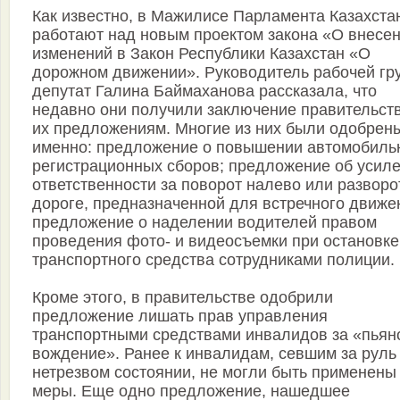
Как известно, в Мажилисе Парламента Казахста
работают над новым проектом закона «О внесе
изменений в Закон Республики Казахстан «О
дорожном движении». Руководитель рабочей гр
депутат Галина Баймаханова рассказала, что
недавно они получили заключение правительст
их предложениям. Многие из них были одобрены
именно: предложение о повышении автомобиль
регистрационных сборов; предложение об усил
ответственности за поворот налево или разворо
дороге, предназначенной для встречного движе
предложение о наделении водителей правом
проведения фото- и видеосъемки при остановке
транспортного средства сотрудниками полиции.
Кроме этого, в правительстве одобрили
предложение лишать прав управления
транспортными средствами инвалидов за «пьян
вождение». Ранее к инвалидам, севшим за руль
нетрезвом состоянии, не могли быть применены
меры. Еще одно предложение, нашедшее