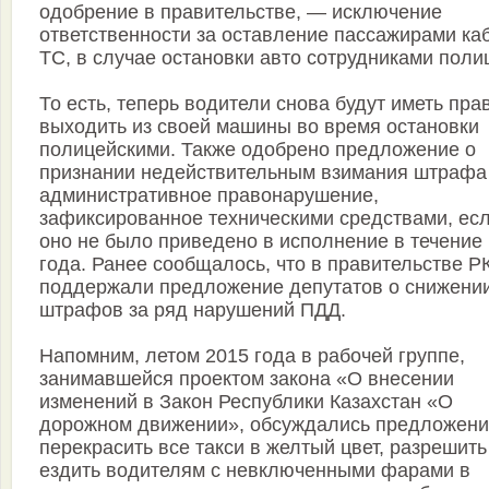
одобрение в правительстве, — исключение
ответственности за оставление пассажирами ка
ТС, в случае остановки авто сотрудниками поли
То есть, теперь водители снова будут иметь пра
выходить из своей машины во время остановки
полицейскими. Также одобрено предложение о
признании недействительным взимания штрафа
административное правонарушение,
зафиксированное техническими средствами, ес
оно не было приведено в исполнение в течение
года. Ранее сообщалось, что в правительстве Р
поддержали предложение депутатов о снижени
штрафов за ряд нарушений ПДД.
Напомним, летом 2015 года в рабочей группе,
занимавшейся проектом закона «О внесении
изменений в Закон Республики Казахстан «О
дорожном движении», обсуждались предложен
перекрасить все такси в желтый цвет, разрешить
ездить водителям с невключенными фарами в