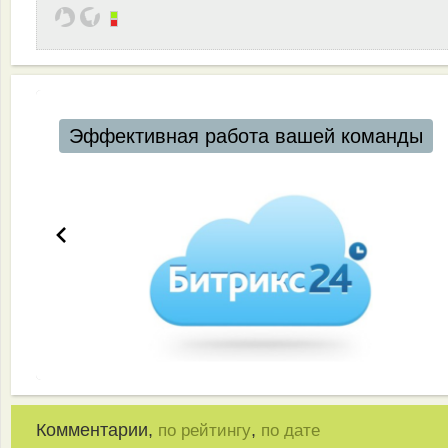
Эффективная работа вашей команды
Комментарии,
,
по рейтингу
по дате