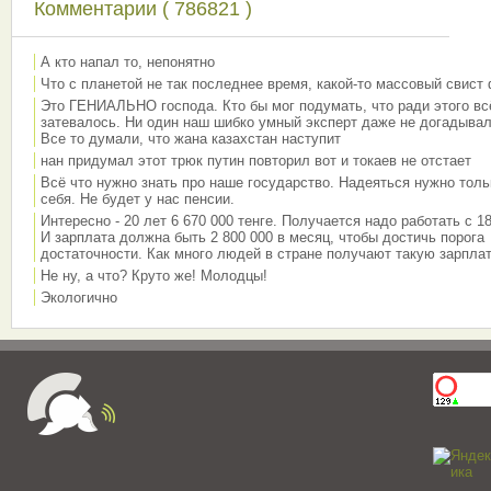
Комментарии ( 786821 )
А кто напал то, непонятно
Что с планетой не так последнее время, какой-то массовый свист
Это ГЕНИАЛЬНО господа. Кто бы мог подумать, что ради этого вс
затевалось. Ни один наш шибко умный эксперт даже не догадывал
Все то думали, что жана казахстан наступит
нан придумал этот трюк путин повторил вот и токаев не отстает
Всё что нужно знать про наше государство. Надеяться нужно толь
себя. Не будет у нас пенсии.
Интересно - 20 лет 6 670 000 тенге. Получается надо работать с 18
И зарплата должна быть 2 800 000 в месяц, чтобы достичь порога
достаточности. Как много людей в стране получают такую зарплат
Не ну, а что? Круто же! Молодцы!
Экологично