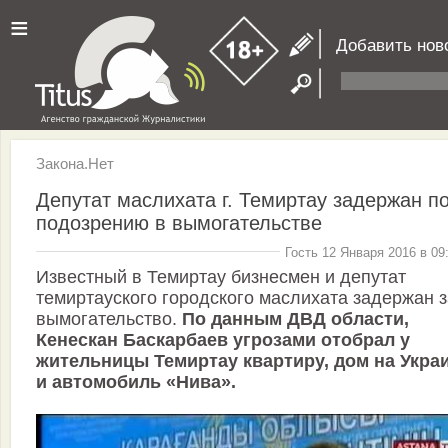
≡
Добавить нов
Закона.Нет
Депутат маслихата г. Темиртау задержан п
подозрению в вымогательстве
Гость 12 Января 2016 в 09
Известный в Темиртау бизнесмен и депутат
темиртауского городского маслихата задержан з
вымогательство.
По данным ДВД области,
Кенескан Баскарбаев угрозами отобрал у
жительницы Темиртау квартиру, дом на Укра
и автомобиль «Нива».