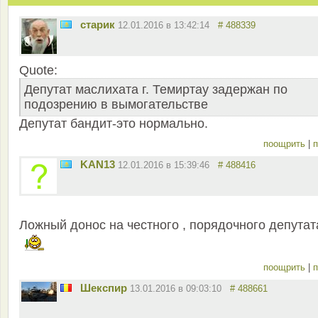
старик
12.01.2016 в 13:42:14
# 488339
Quote:
Депутат маслихата г. Темиртау задержан по
подозрению в вымогательстве
Депутат бандит-это нормально.
поощрить
|
п
KAN13
12.01.2016 в 15:39:46
# 488416
Ложный донос на честного , порядочного депутата
поощрить
|
п
Шекспир
13.01.2016 в 09:03:10
# 488661