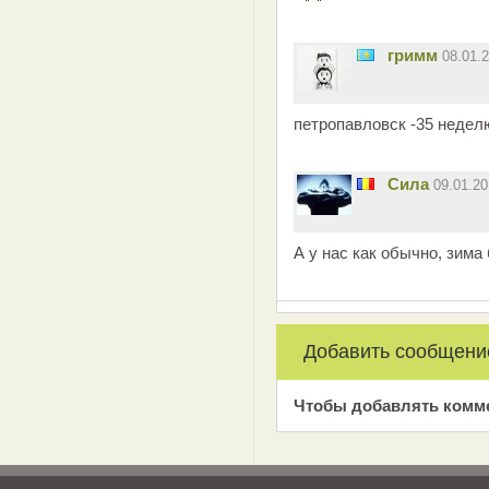
гримм
08.01.
петропавловск -35 неделю
Сила
09.01.2
А у нас как обычно, зима
Добавить сообщени
Чтобы добавлять комм