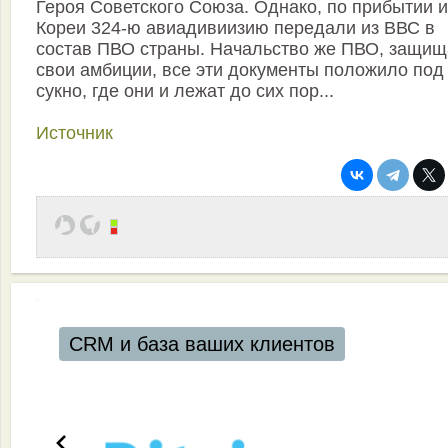
Героя Советского Союза. Однако, по прибытии и
Кореи 324-ю авиадивиизию передали из ВВС в
состав ПВО страны. Начальство же ПВО, защищ
свои амбиции, все эти документы положило под
сукно, где они и лежат до сих пор...
Источник
CRM и база ваших клиентов