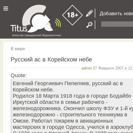
≡
Добавить нов
В мире
Pусский ас в Корейском небе
admin
07 Февраля 2007 в 12:
Quote:
Eвгений Георгиевич Пепеляев, русский ас в
Корейском небе.
Родился 18 Марта 1918 года в городе Бодайбо
Иркутской области в семье рабочего -
железнодорожника. Окончил школу ФЗУ и 1-й к
железнодорожно - строительного техникума в
Омске. Работал токарем в авиационных
мастерских в городе Одесса, учился в аэроклуб