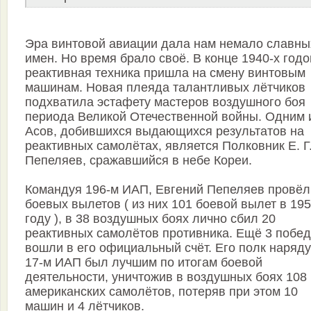
Эра винтовой авиации дала нам немало славны
имен. Но время брало своё. В конце 1940-х годо
реактивная техника пришла на смену винтовым
машинам. Новая плеяда талантливых лётчиков
подхватила эстафету мастеров воздушного боя
периода Великой Отечественной войны. Одним 
Асов, добившихся выдающихся результатов на
реактивных самолётах, является Полковник Е. Г
Пепеляев, сражавшийся в небе Кореи.
Командуя 196-м ИАП, Евгений Пепеляев провёл
боевых вылетов ( из них 101 боевой вылет в 19
году ), в 38 воздушных боях лично сбил 20
реактивных самолётов противника. Ещё 3 побе
вошли в его официальный счёт. Его полк наряду
17-м ИАП был лучшим по итогам боевой
деятельности, уничтожив в воздушных боях 108
американских самолётов, потеряв при этом 10
машин и 4 лётчиков.