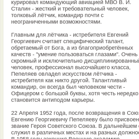
курировал командующий авиацией МВО В. И.
Сталин - жесткий и требовательный человек,
толковый лётчик, командир почти с
неограниченными возможностями.
Главным для лётчика - истребителя Евгений
Георгиевич считает специфический талант,
обретаемый от Бога, а из благоприобретённых
качеств - "умение пользоваться глазами". Очень
скромный и исключительно дисциплинированны
человек, профессионал высочайшего класса,
Пепеляев овладел искусством лётчика -
истребителя как никто другой. Талантливый
командир, он всегда был человеком чести -
Офицером с большой буквы, хотя честь нередко
становится антиподом карьеры.
22 Апреля 1952 года, после возвращения в Сою
Евгению Георгиевичу Пепеляеву было присвое
звание Героя Советского Союза. В дальнейшем 
служил в различных местах и на разных должно