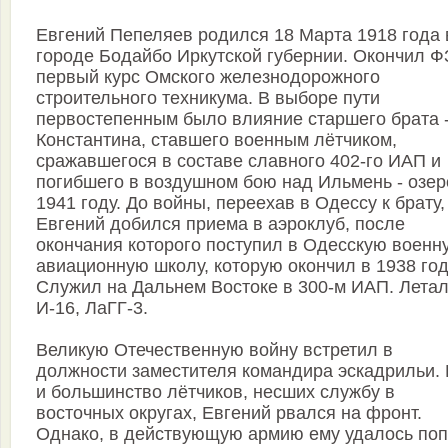
Евгений Пепеляев родился 18 Марта 1918 года 
городе Бодайбо Иркутской губернии. Окончил Ф
первый курс Омского железнодорожного
строительного техникума. В выборе пути
первостепенным было влияние старшего брата 
Константина, ставшего военным лётчиком,
сражавшегося в составе славного 402-го ИАП и
погибшего в воздушном бою над Ильмень - озер
1941 году. До войны, переехав в Одессу к брату,
Евгений добился приема в аэроклуб, после
окончания которого поступил в Одесскую военн
авиационную школу, которую окончил в 1938 год
Служил на Дальнем Востоке в 300-м ИАП. Летал
И-16, ЛаГГ-3.
Великую Отечественную войну встретил в
должности заместителя командира эскадрильи. 
и большинство лётчиков, несших службу в
восточных округах, Евгений рвался на фронт.
Однако, в действующую армию ему удалось поп