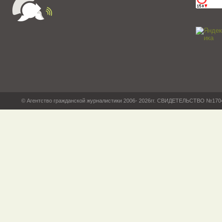
© Агентство гражданской журналистики 2006- 2026гг. СВИДЕТЕЛЬСТВО №17