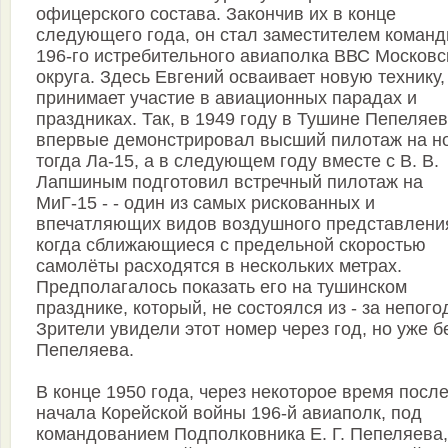
офицерского состава. Закончив их в конце
следующего года, он стал заместителем команд
196-го истребительного авиаполка ВВС Московс
округа. Здесь Евгений осваивает новую технику,
принимает участие в авиационных парадах и
праздниках. Так, в 1949 году в Тушине Пепеляев
впервые демонстрировал высший пилотаж на н
тогда Ла-15, а в следующем году вместе с В. В.
Лапшиным подготовил встречный пилотаж на
МиГ-15 - - один из самых рискованных и
впечатляющих видов воздушного представлени
когда сближающиеся с предельной скоростью
самолёты расходятся в нескольких метрах.
Предполагалось показать его на тушинском
празднике, который, не состоялся из - за непого
Зрители увидели этот номер через год, но уже б
Пепеляева.
В конце 1950 года, через некоторое время посл
начала Корейской войны 196-й авиаполк, под
командованием Подполковника Е. Г. Пепеляева,