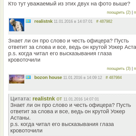
Кто тут уважаемый из этих двух на фото выше?
поощрить (2)
|
п
realistnk
11.01.2016 в 14:07:01
# 487982
Знает ли он про слово и честь офицера? Пусть
ответит за слова и все, ведь он крутой Уокер Аст
p.s. когда читал его высказывания глаза
кровоточили
поощрить (3)
|
п
bozon house
11.01.2016 в 14:09:12
# 487984
Цитата:
realistnk
от
11.01.2016 14:07:01
Знает ли он про слово и честь офицера? Пусть
ответит за слова и все, ведь он крутой Уокер
Астаны.
p.s. когда читал его высказывания глаза
кровоточили