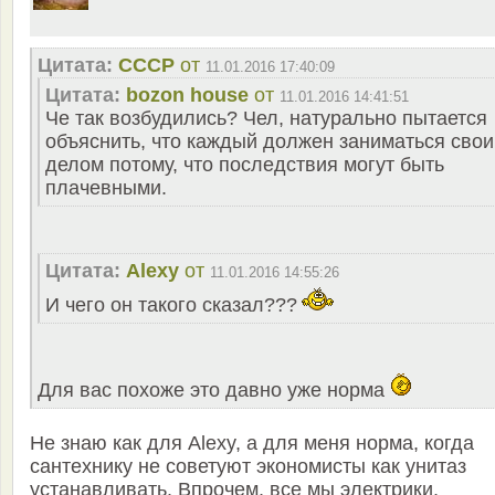
Цитата:
СССР
от
11.01.2016 17:40:09
Цитата:
bozon house
от
11.01.2016 14:41:51
Че так возбудились? Чел, натурально пытается
объяснить, что каждый должен заниматься сво
делом потому, что последствия могут быть
плачевными.
Цитата:
Alexy
от
11.01.2016 14:55:26
И чего он такого сказал???
Для вас похоже это давно уже норма
Не знаю как для Alexy, а для меня норма, когда
сантехнику не советуют экономисты как унитаз
устанавливать. Впрочем, все мы электрики,