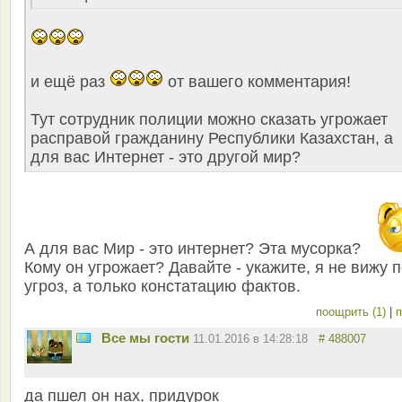
и ещё раз
от вашего комментария!
Тут сотрудник полиции можно сказать угрожает
расправой гражданину Республики Казахстан, а
для вас Интернет - это другой мир?
А для вас Мир - это интернет? Эта мусорка?
Кому он угрожает? Давайте - укажите, я не вижу 
угроз, а только констатацию фактов.
поощрить (1)
|
п
Все мы гости
11.01.2016 в 14:28:18
# 488007
да пшел он нах, придурок