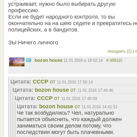
устраивает, нужно было выбирать другую
профессию.
Если не будет народного контроля, то вы
окончательно на на шею сядете и превратитесь н
полицейских, а в бандитов.
ЗЫ Ничего личного
поощрить (2)
|
п
bozon house
11.01.2016 в 18:02:14
# 488115
Цитата:
СССР
от
11.01.2016 17:56:14
Цитата:
bozon house
от
11.01.2016 17:44:46
Цитата:
СССР
от
11.01.2016 17:40:09
Цитата:
bozon house
от
11.01.2016 14:41:51
Че так возбудились? Чел, натурально
пытается объяснить, что каждый должен
заниматься своим делом потому, что
последствия могут быть плачевными.