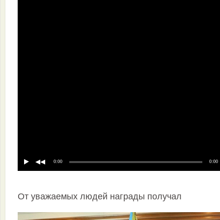
0:00
0:00
От уважаемых людей награды получал