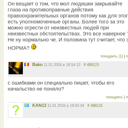
Он вещает о том, что мол людишки закрывайте
глаза на противоправные действия
правоохранительных органов потому как для это
есть уполномоченные органы. Более того за это
можно огрести от неизвестных людей при
неизвестных обстоятельствах. Это все наверное 
Не ну нормально че. И половина тут считает, что 
НОРМА?
поощрить (1)
|
п
Bako
11.01.2016 в 18:54:13
# 488123
с ошибками он специально пишет, чтобы его
начальство не поняло?
поощрить
|
п
KAN13
11.01.2016 в 19:03:34
# 488125