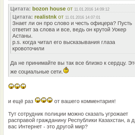
Цитата:
bozon house
от
11.01.2016 14:09:12
Цитата:
realistnk
от
11.01.2016 14:07:01
Знает ли он про слово и честь офицера? Пусть
ответит за слова и все, ведь он крутой Уокер
Астаны.
p.s. когда читал его высказывания глаза
кровоточили
Да не принимайте вы так все близко к сердцу. Эт
же социальные сети.
и ещё раз
от вашего комментария!
Тут сотрудник полиции можно сказать угрожает
расправой гражданину Республики Казахстан, а 
вас Интернет - это другой мир?