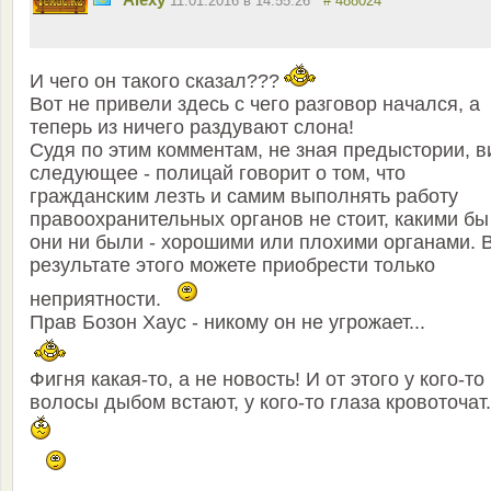
11.01.2016 в 14:55:26
# 488024
И чего он такого сказал???
Вот не привели здесь с чего разговор начался, а
теперь из ничего раздувают слона!
Судя по этим комментам, не зная предыстории, в
следующее - полицай говорит о том, что
гражданским лезть и самим выполнять работу
правоохранительных органов не стоит, какими бы
они ни были - хорошими или плохими органами. 
результате этого можете приобрести только
неприятности.
Прав Бозон Хаус - никому он не угрожает...
Фигня какая-то, а не новость! И от этого у кого-то
волосы дыбом встают, у кого-то глаза кровоточат.