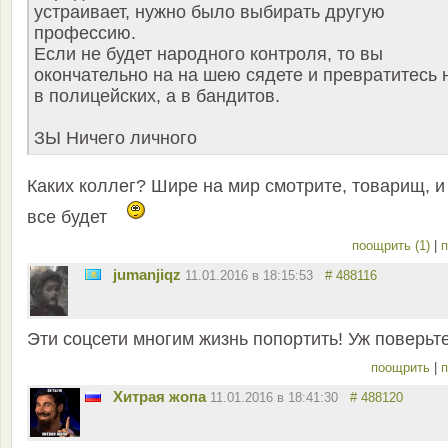
устраивает, нужно было выбирать другую
профессию.
Если не будет народного контроля, то вы
окончательно на на шею сядете и превратитесь 
в полицейских, а в бандитов.
ЗЫ Ничего личного
Каких коллег? Шире на мир смотрите, товарищ, и
все будет
поощрить (1)
|
п
jumanjiqz
11.01.2016 в 18:15:53
# 488116
Эти соцсети многим жизнь попортить! Уж поверьте
поощрить
|
п
Хитрая жопа
11.01.2016 в 18:41:30
# 488120