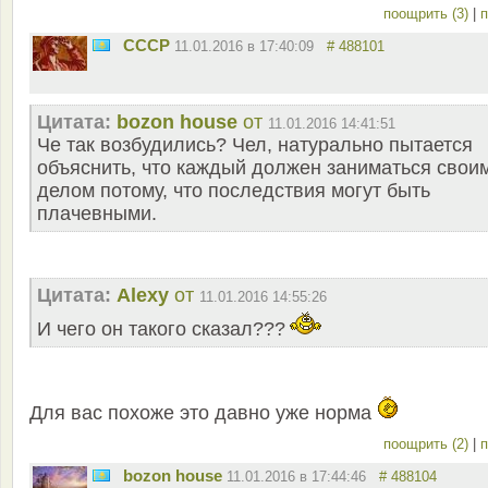
поощрить (3)
|
п
СССР
11.01.2016 в 17:40:09
# 488101
Цитата:
bozon house
от
11.01.2016 14:41:51
Че так возбудились? Чел, натурально пытается
объяснить, что каждый должен заниматься свои
делом потому, что последствия могут быть
плачевными.
Цитата:
Alexy
от
11.01.2016 14:55:26
И чего он такого сказал???
Для вас похоже это давно уже норма
поощрить (2)
|
п
bozon house
11.01.2016 в 17:44:46
# 488104