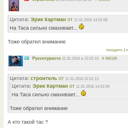
Цитата:
Эрик Картман
от
11.01.2016 14:52:09
На Таса сильно смахивает...
Тоже обратил внимание
поощрить
|
п
Руссотуристо
11.01.2016 в 23:52:15
# 488186
Цитата:
строитель
от
11.01.2016 22:51:13
Цитата:
Эрик Картман
от
11.01.2016 14:52:09
На Таса сильно смахивает...
Тоже обратил внимание
А кто такой тас ?