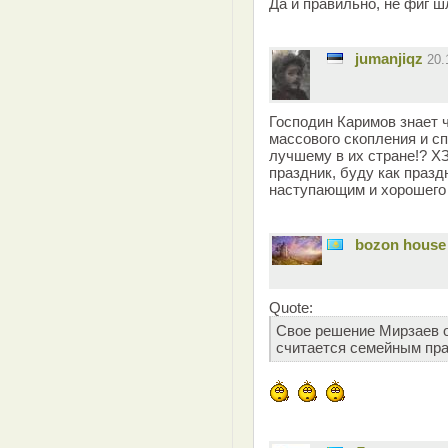
Да и правильно, не фиг 
jumanjiqz
20.
Господин Каримов знает 
массового скопления и сп
лучшему в их стране!? Х
праздник, буду как празд
наступающим и хорошего 
bozon house
Quote:
Свое решение Мирзаев о
считается семейным пра