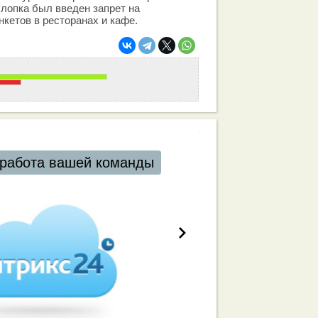
хлопка был введен запрет на
нкетов в ресторанах и кафе.
работа вашей команды