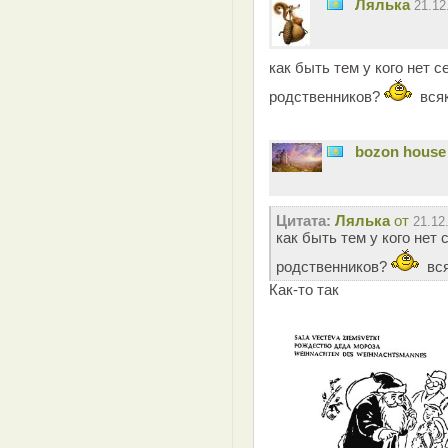
Лялька
21.12
как быть тем у кого нет 
родственников?
всяк
bozon house
Цитата:
Лялька
от
21.12
как быть тем у кого нет
родственников?
вся
Как-то так