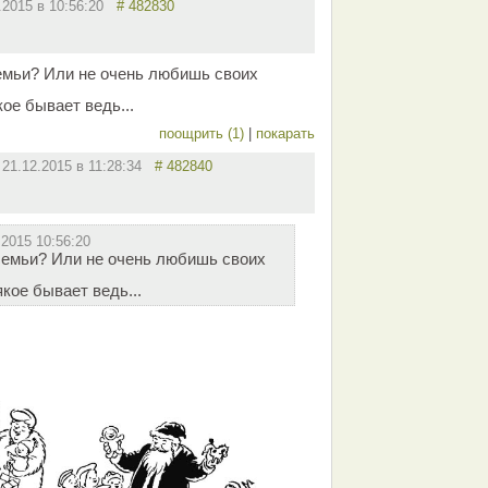
.2015 в 10:56:20
# 482830
семьи? Или не очень любишь своих
ое бывает ведь...
поощрить (1)
|
покарать
21.12.2015 в 11:28:34
# 482840
.2015 10:56:20
 семьи? Или не очень любишь своих
кое бывает ведь...