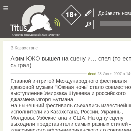
≡
Добавить нов
В Казахстане
Аким ЮКО вышел на сцену и… спел (то-ес
сыграл)
dead
28 Июня 2007 в 14:
Главной интригой Международного фестиваля
джазовой музыки "Южная ночь" стало совместн
выступление Умирзака Шукеева и российского
джазмена Игоря Бутмана
На нынешний фестиваль съехались известнейш
исполнители из Казахстана, России, Украины,
Молдовы, Узбекистана и США. На одну сцену
выходили представители самых разных стилей –
классического афро-американского до современ