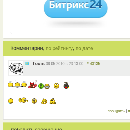
Комментарии,
,
по рейтингу
по дате
Гость
06.05.2010 в 23:13:00
# 43135
поощрить
|
п
Добавить сообщение