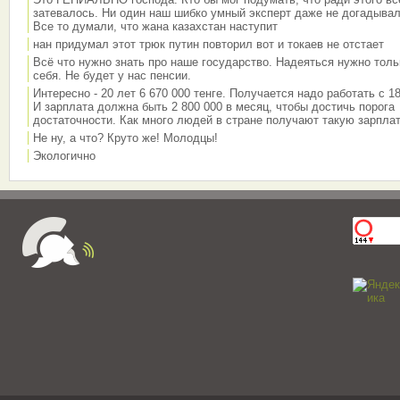
затевалось. Ни один наш шибко умный эксперт даже не догадывал
Все то думали, что жана казахстан наступит
нан придумал этот трюк путин повторил вот и токаев не отстает
Всё что нужно знать про наше государство. Надеяться нужно толь
себя. Не будет у нас пенсии.
Интересно - 20 лет 6 670 000 тенге. Получается надо работать с 18
И зарплата должна быть 2 800 000 в месяц, чтобы достичь порога
достаточности. Как много людей в стране получают такую зарплат
Не ну, а что? Круто же! Молодцы!
Экологично