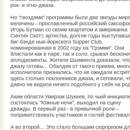
рок- и этно-джаза.
Но "гвоздями" программы были две звезды мир
величины - прославленный российский саксофо
Игорь Бутман со своим квартетом и американка
Синтия Скотт, артистка, долгие годы выступавш
биг-бэнде нью-йоркского Supper Club,
номинированная в 2002 году на "Грэмми". Они
блистали как в паре, так и соло, срывая бескон
аплодисменты. Жители Шымкента доказали, что
джазу готовы... Обалдев от такого приема, мног
исполнители признались, что не ожидали встрет
здесь столько поклонников джаза, и сетовали, ч
давно не видели ничего подобного у себя на ро
Аким области Умирзак Шукеев, по чьей инициати
состоялись "Южные ночи", выходил на сцену
дважды. В первый раз - в привычной роли –
поприветствовать участников и гостей фестивал
А во второй… Это стало большим сюрпризом д