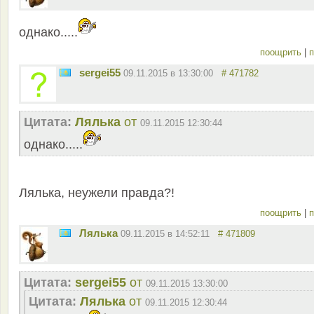
однако.....
поощрить
|
п
sergei55
09.11.2015 в 13:30:00
# 471782
Цитата:
Лялька
от
09.11.2015 12:30:44
однако.....
Лялька, неужели правда?!
поощрить
|
п
Лялька
09.11.2015 в 14:52:11
# 471809
Цитата:
sergei55
от
09.11.2015 13:30:00
Цитата:
Лялька
от
09.11.2015 12:30:44