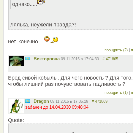
однако.....
Лялька, неужели правда?!
нет. конечно...
поощрить (2)
|
п
Викторовна
09.11.2015 в 17:04:30
# 471865
Бред сивой кобылы. Для чего новость ? Для того,
чтобы лишний раз почувствовать гадливость ?
поощрить (1)
|
п
Dragon
09.11.2015 в 17:35:19
# 471869
забанен до 14.04.2030 09:48:04
Quote: