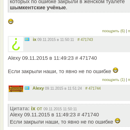
которых по ошибке закрыли в женском туалете
шымкентские учёные
.
поощрить (6)
|
п
ix
09.11.2015 в 11:50:11
# 471743
Alexy 09.11.2015 в 11:49:23 # 471740
Если закрыли наши, то явно не по ошибке
поощрить (1)
|
п
Alexy
09.11.2015 в 11:51:24
# 471744
Цитата:
ix
от
09.11.2015 11:50:11
Alexy 09.11.2015 в 11:49:23 # 471740
Если закрыли наши, то явно не по ошибке