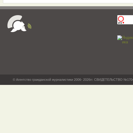
© Агентство гражданской журналистики 2006- 2026гг. СВИДЕТЕЛЬСТВО №17