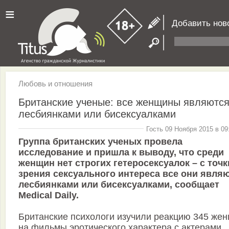
≡
Добавить нов
Любовь и отношения
Британские ученые: все женщины являютс
лесбиянками или бисексуалками
Гость 09 Ноября 2015 в 09
Группа британских ученых провела
исследование и пришла к выводу, что среди
женщин нет строгих гетеросексуалок – с точк
зрения сексуального интереса все они явля
лесбиянками или бисексуалками, сообщает
Medical Daily.
Британские психологи изучили реакцию 345 же
на фильмы эротического характера с актерами