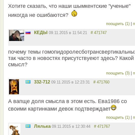
Хотите сказать, что наши шымкентские "ученые"
никогда не ошибаются?
поощрить (1)
|
п
КЕДЫ
09.11.2015 в 11:54:21
# 471747
почему темы гомопидоролесботрансвертикальны
так часто в новостях присутствуеют здесь? Какой
смысл?
поощрить (3)
|
п
332-712
09.11.2015 в 12:23:31
# 471760
А вапще доля смысла в этом есть. Ева1986 со
своими картинками девок подтверждает
поощрить (1)
|
п
Лялька
09.11.2015 в 12:30:44
# 471767