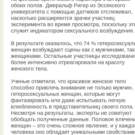
обоих полов. Джеральф Ригер из Эссекского
университета с помощью датчиков отслеживал,
насколько расширяются зрачки участниц
эксперимента во время просмотра, поскольку эт
служит индикатором сексуального возбуждения.
В результате оказалось, что 74 % гетеросексуа
женщин возбуждают сцены как с мужчинами, так
женщинами. Остальные участницы исследовани
более интенсивно отреагировали на красоту
женского тела.
Ученые отметили, что красивое женское тело
способно привлечь внимание не только мужчин, 
гетеросексуальных женщин, которые могут
фантазировать или даже испытывать легкую
влюбленность в представительниц своего пола.
Несмотря на результаты, эксперты не советуют
обобщать полученные данные. Половое влечени
женщин – это очень сложное явление, и у каждо
человека оно обладает уникальными свойствами