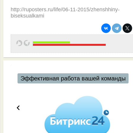
http://ruposters.ru/life/06-11-2015/zhenshhiny-
biseksualkami
Эффективная работа вашей команды