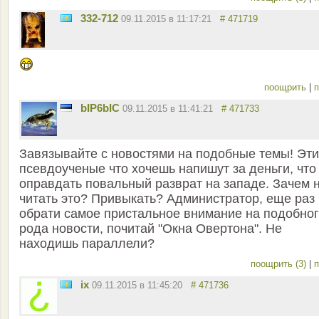
332-712
09.11.2015 в 11:17:21
# 471719
поощрить
|
п
bIP6bIC
09.11.2015 в 11:41:21
# 471733
Завязывайте с новостями на подобные темы! Эти
псевдоученые что хочешь напишут за деньги, что
оправдать повальный разврат на западе. Зачем 
читать это? Привыкать? Администратор, еще раз
обрати самое пристальное внимание на подобно
рода новости, почитай "Окна Овертона". Не
находишь параллели?
поощрить (3)
|
п
ix
09.11.2015 в 11:45:20
# 471736