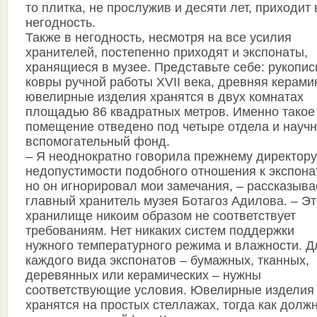
то плитка, не прослужив и десяти лет, приходит 
негодность.
Также в негодность, несмотря на все усилия
хранителей, постепенно приходят и экспонаты,
хранящиеся в музее. Представьте себе: рукопис
ковры ручной работы XVII века, древняя керами
ювелирные изделия хранятся в двух комнатах
площадью 86 квадратных метров. Именно такое
помещение отведено под четыре отдела и научн
вспомогательный фонд.
– Я неоднократно говорила прежнему директору
недопустимости подобного отношения к экспона
но он игнорировал мои замечания, – рассказыва
главный хранитель музея Ботагоз Адилова. – Эт
хранилище никоим образом не соответствует
требованиям. Нет никаких систем поддержки
нужного температурного режима и влажности. Д
каждого вида экспонатов – бумажных, тканных,
деревянных или керамических – нужны
соответствующие условия. Ювелирные изделия
хранятся на простых стеллажах, тогда как долж