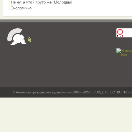
Не ну, а что? Круто же! Молодцы!
Экологично
© Агентство гражданской журналистики 2006- 2026гг. СВИДЕТЕЛЬСТВО №17