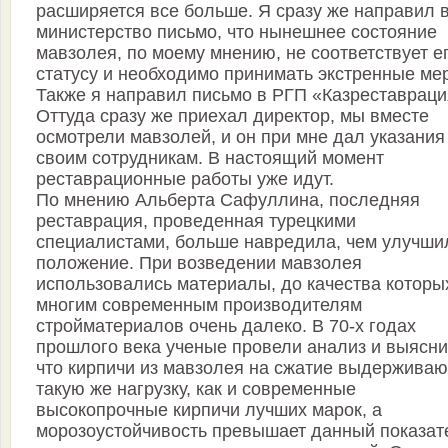
расширяется все больше. Я сразу же направил 
министерство письмо, что нынешнее состояние
мавзолея, по моему мнению, не соответствует е
статусу и необходимо принимать экстренные ме
Также я направил письмо в РГП «Казреставраци
Оттуда сразу же приехал директор, мы вместе
осмотрели мавзолей, и он при мне дал указания
своим сотрудникам. В настоящий момент
реставрационные работы уже идут.
По мнению Альберта Сафуллина, последняя
реставрация, проведенная турецкими
специалистами, больше навредила, чем улучши
положение. При возведении мавзолея
использовались материалы, до качества которы
многим современным производителям
стройматериалов очень далеко. В 70-х годах
прошлого века ученые провели анализ и выясни
что кирпичи из мавзолея на сжатие выдерживаю
такую же нагрузку, как и современные
высокопрочные кирпичи лучших марок, а
морозоустойчивость превышает данный показат