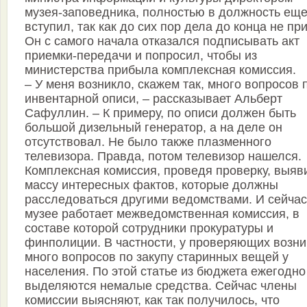
музея-заповедника, полностью в должность еще
вступил, так как до сих пор дела до конца не пр
Он с самого начала отказался подписывать акт
приемки-передачи и попросил, чтобы из
министерства прибыла комплексная комиссия.
– У меня возникло, скажем так, много вопросов 
инвентарной описи, – рассказывает Альберт
Сафуллин. – К примеру, по описи должен быть
большой дизельный генератор, а на деле он
отсутствовал. Не было также плазменного
телевизора. Правда, потом телевизор нашелся.
Комплексная комиссия, проведя проверку, выяв
массу интересных фактов, которые должны
расследоваться другими ведомствами. И сейчас
музее работает межведомственная комиссия, в
составе которой сотрудники прокуратуры и
финполиции. В частности, у проверяющих возни
много вопросов по закупу старинных вещей у
населения. По этой статье из бюджета ежегодно
выделяются немалые средства. Сейчас члены
комиссии выясняют, как так получилось, что