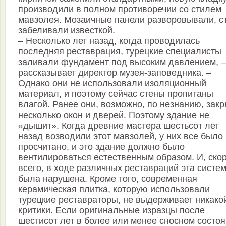
производили в полном противоречии со стилем
мавзолея. Мозаичные панели разворовывали, с
забеливали известкой.
– Несколько лет назад, когда проводилась
последняя реставрация, турецкие специалисты
заливали фундамент под высоким давлением, –
рассказывает директор музея-заповедника. –
Однако они не использовали изоляционный
материал, и поэтому сейчас стены пропитаны
влагой. Ранее они, возможно, по незнанию, зак
несколько окон и дверей. Поэтому здание не
«дышит». Когда древние мастера шестьсот лет
назад возводили этот мавзолей, у них все было
просчитано, и это здание должно было
вентилироваться естественным образом. И, ско
всего, в ходе различных реставраций эта систе
была нарушена. Кроме того, современная
керамическая плитка, которую использовали
турецкие реставраторы, не выдерживает никако
критики. Если оригинальные изразцы после
шестисот лет в более или менее сносном состоя