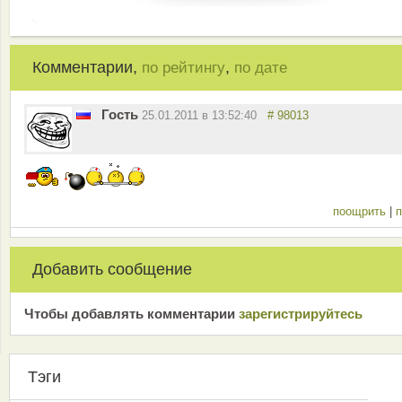
Комментарии,
,
по рейтингу
по дате
Гость
25.01.2011 в 13:52:40
# 98013
поощрить
|
п
Добавить сообщение
Чтобы добавлять комментарии
зарeгиcтрирyйтeсь
Тэги