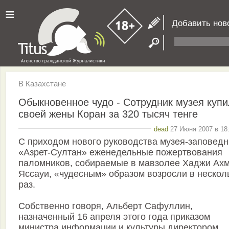
≡
Добавить нов
В Казахстане
Обыкновенное чудо - Сотрудник музея купи
своей жены Коран за 320 тысяч тенге
dead
27 Июня 2007 в 18:
С приходом нового руководства музея-заповедн
«Азрет-Султан» еженедельные пожертвования
паломников, собираемые в мавзолее Хаджи Ах
Яссауи, «чудесным» образом возросли в нескол
раз.
Собственно говоря, Альберт Сафуллин,
назначенный 16 апреля этого года приказом
министра информации и культуры директором