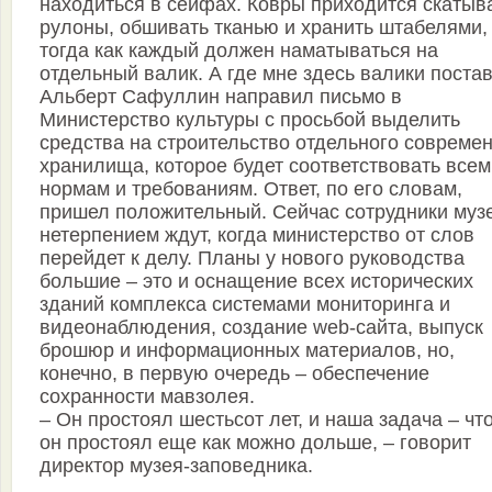
находиться в сейфах. Ковры приходится скатыв
рулоны, обшивать тканью и хранить штабелями,
тогда как каждый должен наматываться на
отдельный валик. А где мне здесь валики поста
Альберт Сафуллин направил письмо в
Министерство культуры с просьбой выделить
средства на строительство отдельного совреме
хранилища, которое будет соответствовать всем
нормам и требованиям. Ответ, по его словам,
пришел положительный. Сейчас сотрудники музе
нетерпением ждут, когда министерство от слов
перейдет к делу. Планы у нового руководства
большие – это и оснащение всех исторических
зданий комплекса системами мониторинга и
видеонаблюдения, создание web-сайта, выпуск
брошюр и информационных материалов, но,
конечно, в первую очередь – обеспечение
сохранности мавзолея.
– Он простоял шестьсот лет, и наша задача – чт
он простоял еще как можно дольше, – говорит
директор музея-заповедника.