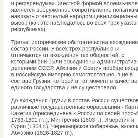
и референдумах. Жесткой формой волеизъявле
является вооруженное сопротивление попыткам
навязать отвергнутый народом цивилизационны
выбор (как это наблюдалось во всех трех указа
республиках).
Третье: исторические обстоятельства вхождения
состав России. У всех трех республик они
отличаются от вхождения тех общностей, с
которыми они были объединены администрати
делением СССР. Абхазия и Осетия вообще вход
в Российскую империю самостоятельно, а не в
составе Грузии, которой в тот момент в качестве
единого государства и не существовало.
До вхождения Грузии в состав России существо
различные государственные образования - Карт
Кахетия (присоединена к России по своей прось
1783-1801 гг..), Мингрелия (1803 г.), Имеретия и
Гурия (1804 г.), Черноморское побережье, включ
Абхазию (1826-1827 гг.).