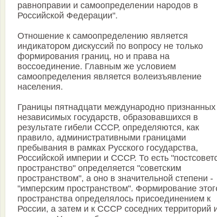
равноправии и самоопределении народов в
Российской Федерации".
Отношение к самоопределению является
индикатором дискуссий по вопросу не только
формирования границ, но и права на
воссоединение. Главным же условием
самоопределения является волеизъявление
населения.
Границы пятнадцати международно признанных
независимых государств, образовавшихся в
результате гибели СССР, определяются, как
правило, административными границами
пребывания в рамках Русского государства,
Российской империи и СССР. То есть "постсовет
пространство" определяется "советским
пространством", а оно в значительной степени -
"имперским пространством". Формирование этог
пространства определялось присоединением к
России, а затем и к СССР соседних территорий 