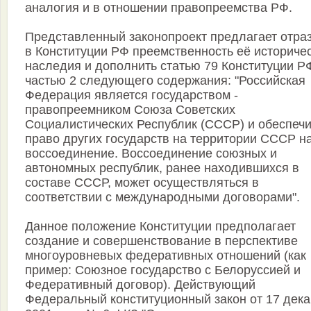
аналогия и в отношении правопреемства РФ.
Представленный законопроект предлагает отра
в Конституции РФ преемственность её историче
наследия и дополнить статью 79 Конституции Р
частью 2 следующего содержания: "Российская
Федерация является государством -
правопреемником Союза Советских
Социалистических Республик (СССР) и обеспеч
право других государств на территории СССР н
воссоединение. Воссоединение союзных и
автономных республик, ранее находившихся в
составе СССР, может осуществляться в
соответствии с международными договорами".
Данное положение Конституции предполагает
создание и совершенствование в перспективе
многоуровневых федеративных отношений (как
пример: Союзное государство с Белоруссией и
Федеративный договор). Действующий
Федеральный конституционный закон от 17 дек