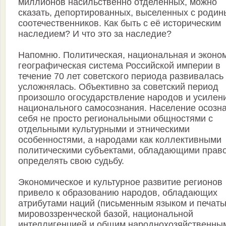
миллионов насильственно отделённых, можно
сказать, депортированных, выселенных с родин
соотечественников. Как быть с её историческим
наследием? И что это за наследие?
Напомню. Политическая, национальная и эконо
географическая система Российской империи в
течение 70 лет советского периода развивалась
усложнялась. Объективно за советский период
произошло огосударствление народов и усилен
национального самосознания. Население осозн
себя не просто региональными общностями с
отдельными культурными и этническими
особенностями, а народами как коллективными
политическими субъектами, обладающими прав
определять свою судьбу.
Экономическое и культурное развитие регионов
привело к образованию народов, обладающих
атрибутами наций (письменным языком и печать
мировоззренческой базой, национальной
интеллигенцией и общим народнохозяйственны