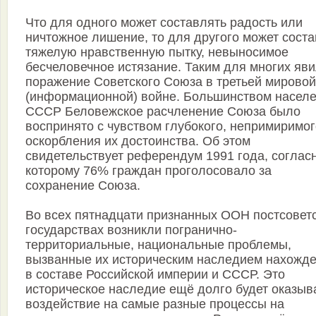
Что для одного может составлять радость или
ничтожное лишение, то для другого может соста
тяжелую нравственную пытку, невыносимое
бесчеловечное истязание. Таким для многих яв
поражение Советского Союза в третьей мировой
(информационной) войне. Большинством насел
СССР Беловежское расчленение Союза было
воспринято с чувством глубокого, непримиримог
оскорбления их достоинства. Об этом
свидетельствует референдум 1991 года, соглас
которому 76% граждан проголосовало за
сохранение Союза.
Во всех пятнадцати признанных ООН постсовет
государствах возникли погранично-
территориальные, национальные проблемы,
вызванные их историческим наследием нахожд
в составе Российской империи и СССР. Это
историческое наследие ещё долго будет оказыв
воздействие на самые разные процессы на