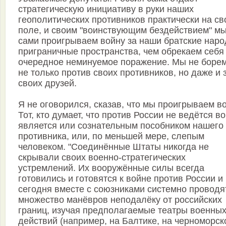
стратегическую инициативу в руки наших
геополитических противников практически на с
поле, и своим "воинствующим бездействием" м
сами проигрываем войну за наши братские наро
приграничные пространства, чем обрекаем себя
очередное неминуемое поражение. Мы не боре
не только против своих противников, но даже и 
своих друзей.
Я не оговорился, сказав, что мы проигрываем во
Тот, кто думает, что против России не ведётся во
является или сознательным пособником нашего
противника, или, по меньшей мере, слепым
человеком. "Соединённые Штаты никогда не
скрывали своих военно-стратегических
устремлений. Их вооружённые силы всегда
готовились и готовятся к войне против России и
сегодня вместе с союзниками системно проводя
множество манёвров неподалёку от российских
границ, изучая предполагаемые театры военны
действий (например, на Балтике, на черноморск