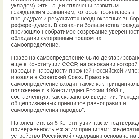
укладом). Эти нации сплочены развитым
гражданским сознанием, которое проявилось в
процедурах и результатах неоднократных выбор
референдумов. В сознании большинства гражд
произошло необратимое созревание уверенност
обладании суверенным правом на
самоопределение.
Право на самоопределение было декларирован
ещё в Конституции СССР, на основании которой
народы и народности прежней Российской импе
и вошли в Советский Союз. Право на
самоопределение входит также как принципиал
положение и в Конституцию России 1993 г.,
составленную, как сказано во введении, "исходя
общепризнанных принципов равноправия и
самоопределения народов".
Наконец, статья 5 Конституции также подтвержд
приверженность РФ этим принципам: "Федерати
устройство Российской Федерации основано на..