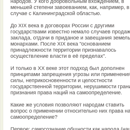
народов. У кого добровольным вхождением, в
меньшей степени завоеванием, как, например, в
случае с Калининградской областью.
До XIX века в договорах России с другими
государствами известно немало случаев продаж
заклада, отдачи в приданое и завещания земел
монархами. После XIX века "основанием
принадлежности территории признавалось
осуществление власти в её пределах".
И только в XX веке этот подход был дополнен
принципами запрещения угрозы или применени
силы, неприкосновенности и целостности
государственной территории, нерушимости гран
признания права наций на самоопределение.
Какие же условия позволяют народам ставить
вопрос о применении относительно них права н
самоопределение?
Первое: самосознание общности как народа (на