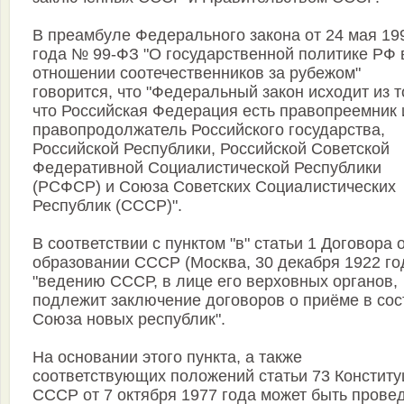
В преамбуле Федерального закона от 24 мая 19
года № 99-ФЗ "О государственной политике РФ 
отношении соотечественников за рубежом"
говорится, что "Федеральный закон исходит из т
что Российская Федерация есть правопреемник 
правопродолжатель Российского государства,
Российской Республики, Российской Советской
Федеративной Социалистической Республики
(РСФСР) и Союза Советских Социалистических
Республик (СССР)".
В соответствии с пунктом "в" статьи 1 Договора 
образовании СССР (Москва, 30 декабря 1922 го
"ведению СССР, в лице его верховных органов,
подлежит заключение договоров о приёме в сос
Союза новых республик".
На основании этого пункта, а также
соответствующих положений статьи 73 Конститу
СССР от 7 октября 1977 года может быть прове