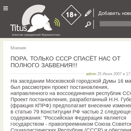
≡
Добавить нов
Мнения
ПОРА. ТОЛЬКО СССР СПАСЁТ НАС ОТ
ПОЛНОГО ЗАБВЕНИЯ!!!
admin
25 Июня 2007 в 17:
На заседании Московской городской Думы 16 м
был рассмотрен проект постановления,
направленного на воссоединения республик СС
Проект постановления, разработанный Н.Н. Губ
(фракция КПРФ) предполагает внесение измене
в статью 79 Конституции РФ частью 2 следующе
содержания: "Российская Федерация является
государством - правопреемником Союза Советс
Социалистических Республик (СССР) и обеспеч