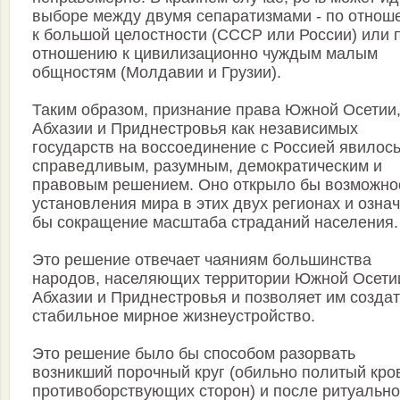
выборе между двумя сепаратизмами - по отнош
к большой целостности (СССР или России) или 
отношению к цивилизационно чуждым малым
общностям (Молдавии и Грузии).
Таким образом, признание права Южной Осетии
Абхазии и Приднестровья как независимых
государств на воссоединение с Россией явилос
справедливым, разумным, демократическим и
правовым решением. Оно открыло бы возможно
установления мира в этих двух регионах и озна
бы сокращение масштаба страданий населения.
Это решение отвечает чаяниям большинства
народов, населяющих территории Южной Осети
Абхазии и Приднестровья и позволяет им создат
стабильное мирное жизнеустройство.
Это решение было бы способом разорвать
возникший порочный круг (обильно политый кро
противоборствующих сторон) и после ритуально