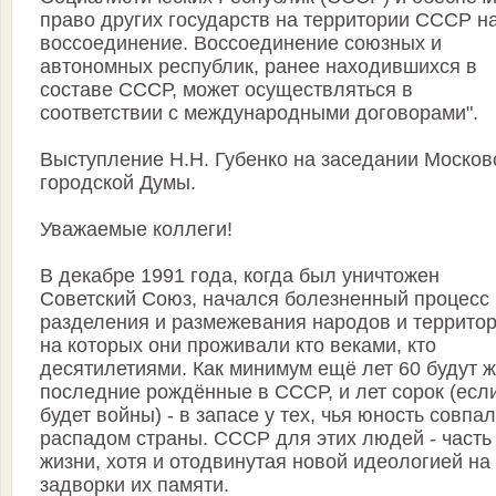
право других государств на территории СССР н
воссоединение. Воссоединение союзных и
автономных республик, ранее находившихся в
составе СССР, может осуществляться в
соответствии с международными договорами".
Выступление Н.Н. Губенко на заседании Москов
городской Думы.
Уважаемые коллеги!
В декабре 1991 года, когда был уничтожен
Советский Союз, начался болезненный процесс
разделения и размежевания народов и территор
на которых они проживали кто веками, кто
десятилетиями. Как минимум ещё лет 60 будут 
последние рождённые в СССР, и лет сорок (есл
будет войны) - в запасе у тех, чья юность совпал
распадом страны. СССР для этих людей - часть
жизни, хотя и отодвинутая новой идеологией на
задворки их памяти.