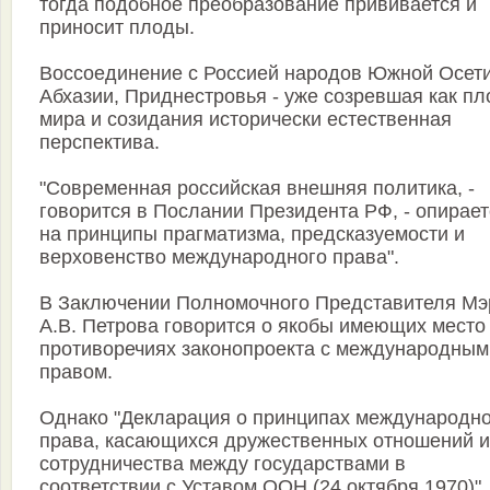
тогда подобное преобразование прививается и
приносит плоды.
Воссоединение с Россией народов Южной Осети
Абхазии, Приднестровья - уже созревшая как пл
мира и созидания исторически естественная
перспектива.
"Современная российская внешняя политика, -
говорится в Послании Президента РФ, - опирает
на принципы прагматизма, предсказуемости и
верховенство международного права".
В Заключении Полномочного Представителя Мэ
А.В. Петрова говорится о якобы имеющих место
противоречиях законопроекта с международным
правом.
Однако "Декларация о принципах международно
права, касающихся дружественных отношений и
сотрудничества между государствами в
соответствии с Уставом ООН (24 октября 1970)",