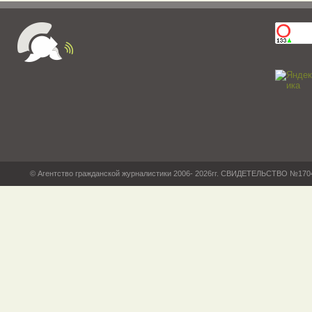
© Агентство гражданской журналистики 2006- 2026гг. СВИДЕТЕЛЬСТВО №17