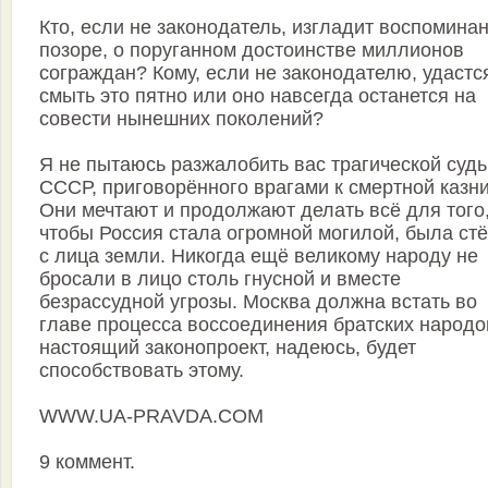
Кто, если не законодатель, изгладит воспомина
позоре, о поруганном достоинстве миллионов
сограждан? Кому, если не законодателю, удастс
смыть это пятно или оно навсегда останется на
совести нынешних поколений?
Я не пытаюсь разжалобить вас трагической суд
СССР, приговорённого врагами к смертной казни
Они мечтают и продолжают делать всё для того
чтобы Россия стала огромной могилой, была ст
с лица земли. Никогда ещё великому народу не
бросали в лицо столь гнусной и вместе
безрассудной угрозы. Москва должна встать во
главе процесса воссоединения братских народо
настоящий законопроект, надеюсь, будет
способствовать этому.
WWW.UA-PRAVDA.COM
9 коммент.