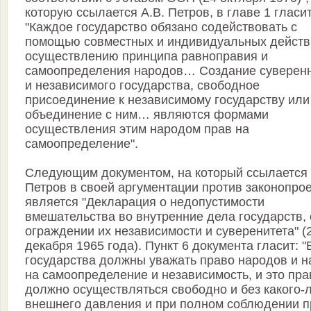
которую ссылается А.В. Петров, в главе 1 гласит
"Каждое государство обязано содействовать с
помощью совместных и индивидуальных действ
осуществлению принципа равноправия и
самоопределения народов… Создание суверен
и независимого государства, свободное
присоединение к независимому государству или
объединение с ним… являются формами
осуществления этим народом прав на
самоопределение".
Следующим документом, на который ссылается 
Петров в своей аргументации против законопрое
является "Декларация о недопустимости
вмешательства во внутренние дела государств, 
ограждении их независимости и суверенитета" (
декабря 1965 года). Пункт 6 документа гласит: "
государства должны уважать право народов и н
на самоопределение и независимость, и это пра
должно осуществляться свободно и без какого-
внешнего давления и при полном соблюдении п