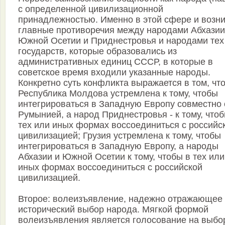
с определенной цивилизационной
принадлежностью. Именно в этой сфере и возн
главные противоречия между народами Абхазии
Южной Осетии и Приднестровья и народами тех
государств, которые образовались из
административных единиц СССР, в которые в
советское время входили указанные народы.
Конкретно суть конфликта выражается в том, чт
Республика Молдова устремлена к тому, чтобы
интегрироваться в Западную Европу совместно 
Румынией, а народ Приднестровья - к тому, чтоб
тех или иных формах воссоединиться с российс
цивилизацией; Грузия устремлена к тому, чтобы
интегрироваться в Западную Европу, а народы
Абхазии и Южной Осетии к тому, чтобы в тех или
иных формах воссоединиться с российской
цивилизацией.
Второе: волеизъявление, надежно отражающее
исторический выбор народа. Мягкой формой
волеизъявления является голосование на выбо