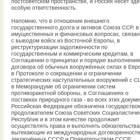
постсоветском пространстве, и Россия несёт зде
особую ответственность.
Напомню, что в отношении внешнего
государственного долга и активов Союза ССР, в
имущественных и финансовых вопросах, связа
с выводом войск из Восточной Европы, в
реструктуризации задолженности по
государственным и коммерческим кредитам, в
Соглашении о принципах и порядке выполнения
договора об обычных вооружённых силах в Евр
в Протоколе о сокращении и ограничении
стратегических наступательных вооружений с С
в Меморандуме об ограничении систем
противоракетной обороны, в Соглашениях о
поставках природного газа - во всех этих докум
Российская Федерация обозначена государством
продолжателем Союза Советских Социалистиче
Республик и в этом качестве продолжает
осуществлять права и выполнять обязательства
вытекающие из международных договоренносте
заключённых СССР и Правительством СССР.