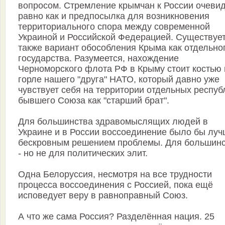
вопросом. Стремление крымчан к России очевид
равно как и предпосылка для возникновения
территориального спора между современной
Украиной и Росcийской Федерацией. Существуе
также вариант обособления Крыма как отдельно
государства. Разумеется, нахождение
Черноморского флота РФ в Крыму стоит костью 
горле нашего "друга" НАТО, который давно уже
чувствует себя на территории отдельных респуб
бывшего Союза как "старший брат".
Для большинства здравомыслящих людей в
Украине и в России воссоединение было бы луч
бескровным решением проблемы. Для большин
- но не для политических элит.
Одна Белоруссия, несмотря на все трудности
процесса воссоединения с Россией, пока ещё
исповедует веру в равноправный Союз.
А что же сама Россия? Разделённая нация. 25