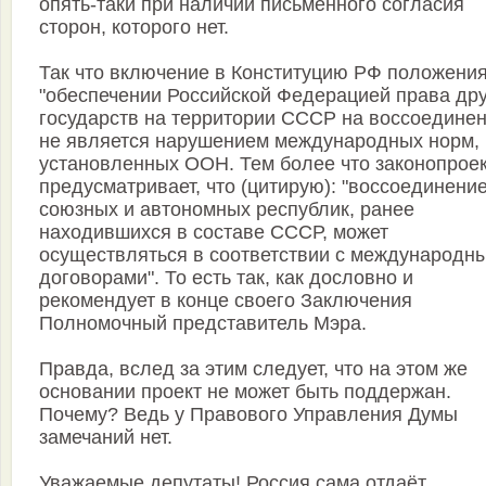
опять-таки при наличии письменного согласия
сторон, которого нет.
Так что включение в Конституцию РФ положения
"обеспечении Российской Федерацией права дру
государств на территории СССР на воссоединен
не является нарушением международных норм,
установленных ООН. Тем более что законопрое
предусматривает, что (цитирую): "воссоединени
союзных и автономных республик, ранее
находившихся в составе СССР, может
осуществляться в соответствии с международн
договорами". То есть так, как дословно и
рекомендует в конце своего Заключения
Полномочный представитель Мэра.
Правда, вслед за этим следует, что на этом же
основании проект не может быть поддержан.
Почему? Ведь у Правового Управления Думы
замечаний нет.
Уважаемые депутаты! Россия сама отдаёт