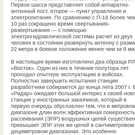
Первое шасси представляет собой аппаратно-
антенный пост, второе — пункт управления и
электропитания. По сравнению с П-18 более чем
10 раз сокращено время свертывания-
развертывания — с помощью
электрогидравлической системы расчет из двух
человек в состоянии развернуть антенну с разм
22 метра в боевое положение менее чем за 9 ми
В настоящее время изготовлено два образца Р
«Восток». Один из них в течение полутора лет
проходил опытную эксплуатацию в войсках.
Полностью завершить испытания станции
разработчики собираются до конца лета 2007 г. 
«Радар» ожидают большой интерес к своей нов
станции у иностранных заказчиков, который в
первую очередь обусловлен тем, что в метрово
диапазоне длин волн эффективная поверхность
рассеивания (ЭПР) воздушных целей существе
превышает ЭПР этих же целей в сантиметровом
дециметровом диапазонах. Это особенно