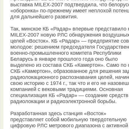
выставка MILEX-2007 подтвердила, что белорус
«оборонка» по-прежнему имеет неплохой потен
для дальнейшего развития.
Так, минское КБ «Радар» впервые представило 
MILEX-2007 новую РЛС обнаружения воздушны
целей «Восток». КБ «Радар» — предприятие со
молодое: решением председателя Государствен
военно-промышленного комитета Республики
Беларусь в январе прошлого года оно было
выделено из состава СКБ «Камертон». Само по 
СКБ «Камертон», образованное для решения за
радиолокационного распознавания целей, начин
свою историю с 1974 г., так что и его не назовеш
компанией с вековыми традициями. Основная
специализация КБ «Радар» — создание средств
радиолокации и радиоэлектронной борьбы.
Разработанная здесь станция «Восток»
представляет собой мобильную твердотельную
цифровую РЛС метрового диапазона с активной