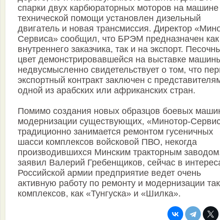
спарки двух карбюраторных моторов на машине
технической помощи установлен дизельный
двигатель и новая трансмиссия. Директор «Мин
Сервиса» сообщил, что БРЭМ предназначен как
внутреннего заказчика, так и на экспорт. Песочн
цвет демонстрировавшейся на выставке машин
недвусмысленно свидетельствует о том, что пе
экспортный контракт заключен с представителя
одной из арабских или африканских стран.
Помимо создания новых образцов боевых маши
модернизации существующих, «Минотор-Серви
традиционно занимается ремонтом гусеничных
шасси комплексов войсковой ПВО, некогда
производившихся Минским тракторным заводом.
заявил Валерий Гребенщиков, сейчас в интерес
Российской армии предприятие ведет очень
активную работу по ремонту и модернизации та
комплексов, как «Тунгуска» и «Шилка».