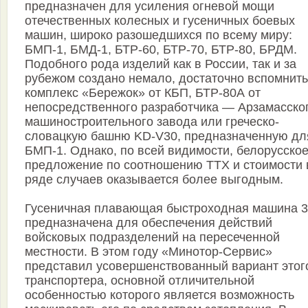
предназначен для усиления огневой мощи
отечественных колесных и гусеничных боевых
машин, широко разошедшихся по всему миру:
БМП-1, БМД-1, БТР-60, БТР-70, БТР-80, БРДМ.
Подобного рода изделий как в России, так и за
рубежом создано немало, достаточно вспомнить
комплекс «Бережок» от КБП, БТР-80А от
непосредственного разработчика — Арзамасско
машиностроительного завода или греческо-
словацкую башню KD-V30, предназначенную дл
БМП-1. Однако, по всей видимости, белорусско
предложение по соотношению ТТХ и стоимости 
ряде случаев оказывается более выгодным.
Гусеничная плавающая быстроходная машина 
предназначена для обеспечения действий
войсковых подразделений на пересеченной
местности. В этом году «Минотор-Сервис»
представил усовершенствованный вариант этог
транспортера, основной отличительной
особенностью которого является возможность