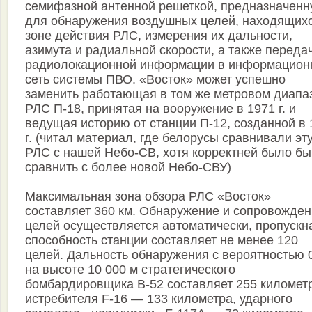
семифазной антенной решеткой, предназначен
для обнаружения воздушных целей, находящихс
зоне действия РЛС, измерения их дальности,
азимута и радиальной скорости, а также переда
радиолокационной информации в информацион
сеть системы ПВО. «Восток» может успешно
заменить работающая в том же метровом диапа
РЛС П-18, принятая на вооружение в 1971 г. и
ведущая историю от станции П-12, созданной в 
г. (читал материал, где белорусы сравнивали эт
РЛС с нашей Небо-СВ, хотя корректней было бы
сравнить с более новой Небо-СВУ)
Максимальная зона обзора РЛС «Восток»
составляет 360 км. Обнаружение и сопровожде
целей осуществляется автоматически, пропускн
способность станции составляет не менее 120
целей. Дальность обнаружения с вероятностью 
на высоте 10 000 м стратегического
бомбардировщика В-52 составляет 255 километ
истребителя F-16 — 133 километра, ударного