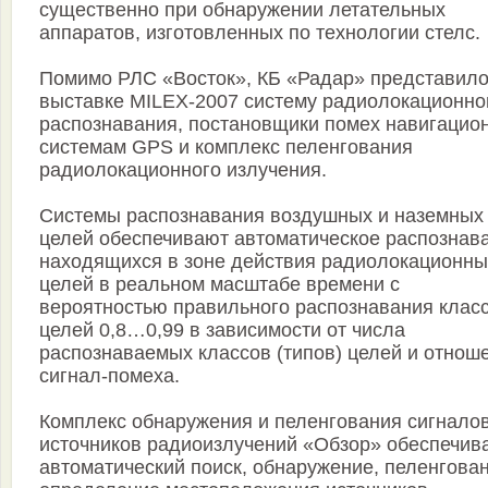
существенно при обнаружении летательных
аппаратов, изготовленных по технологии стелс.
Помимо РЛС «Восток», КБ «Радар» представило
выставке MILEX-2007 систему радиолокационно
распознавания, постановщики помех навигацио
системам GPS и комплекс пеленгования
радиолокационного излучения.
Системы распознавания воздушных и наземных
целей обеспечивают автоматическое распознав
находящихся в зоне действия радиолокационны
целей в реальном масштабе времени с
вероятностью правильного распознавания клас
целей 0,8…0,99 в зависимости от числа
распознаваемых классов (типов) целей и отнош
сигнал-помеха.
Комплекс обнаружения и пеленгования сигнало
источников радиоизлучений «Обзор» обеспечив
автоматический поиск, обнаружение, пеленгова