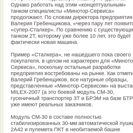
Однако работать над этим «концептуальным»
танком специалисты «Минотор-Сервиса»
продолжают. По словам директора предприятия
Валерия Гребенщикова, «через пару лет появит
«супер-Сталкер». По сравнению с существующ
танком 2Т, которому уже более 10 лет, это будет
фактически новая машина.
Пример «Сталкера», не нашедшего пока своего
покупателя, в целом не характерен для «Миното
Сервиса», поскольку остальные разработки
предприятия востребованы на рынке. Как отмет
Валерий Гребенщиков, все натурные образцы,
представленные «Минотор-Сервисом» на выста
MILEX-2007 (а это боевой модуль CM-30,
гусеничный транспортер 3Т и БРЭМ на базе БТР
уже имеют реальных заказчиков.
Модуль CM-30 в составе полностью
стабилизированных 30-мм автоматической пушк
2А42 и пулемета ПКТ в необитаемой башне