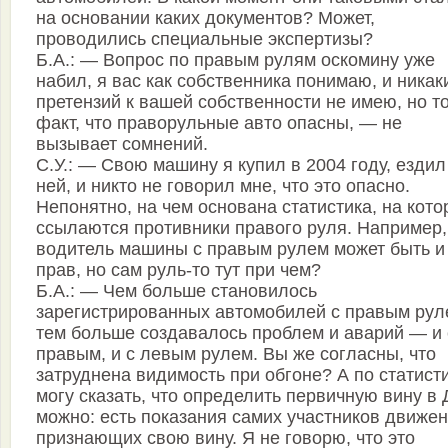
на основании каких документов? Может,
проводились специальные экспертизы?
Б.А.: — Вопрос по правым рулям оскомину уже
набил, я вас как собственника понимаю, и никак
претензий к вашей собственности не имею, но т
факт, что праворульные авто опасны, — не
вызывает сомнений.
С.У.: — Свою машину я купил в 2004 году, ездил
ней, и никто не говорил мне, что это опасно.
Непонятно, на чем основана статистика, на кот
ссылаются противники правого руля. Например,
водитель машины с правым рулем может быть и
прав, но сам руль-то тут при чем?
Б.А.: — Чем больше становилось
зарегистрированных автомобилей с правым рул
тем больше создавалось проблем и аварий — и 
правым, и с левым рулем. Вы же согласны, что
затруднена видимость при обгоне? А по статист
могу сказать, что определить первичную вину в
можно: есть показания самих участников движен
признающих свою вину. Я не говорю, что это