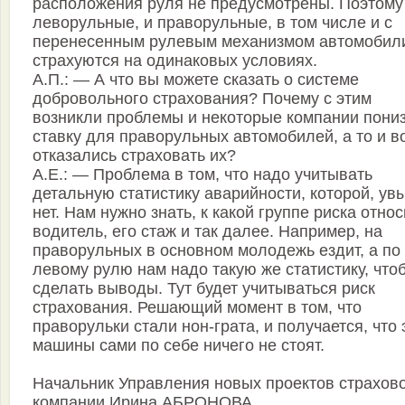
расположения руля не предусмотрены. Поэтому
леворульные, и праворульные, в том числе и с
перенесенным рулевым механизмом автомобил
страхуются на одинаковых условиях.
А.П.: — А что вы можете сказать о системе
добровольного страхования? Почему с этим
возникли проблемы и некоторые компании пони
ставку для праворульных автомобилей, а то и в
отказались страховать их?
А.Е.: — Проблема в том, что надо учитывать
детальную статистику аварийности, которой, увы
нет. Нам нужно знать, к какой группе риска отно
водитель, его стаж и так далее. Например, на
праворульных в основном молодежь ездит, а по
левому рулю нам надо такую же статистику, что
сделать выводы. Тут будет учитываться риск
страхования. Решающий момент в том, что
праворульки стали нон-грата, и получается, что 
машины сами по себе ничего не стоят.
Начальник Управления новых проектов страхов
компании Ирина АБРОНОВА.