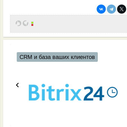
CRM и база ваших клиентов