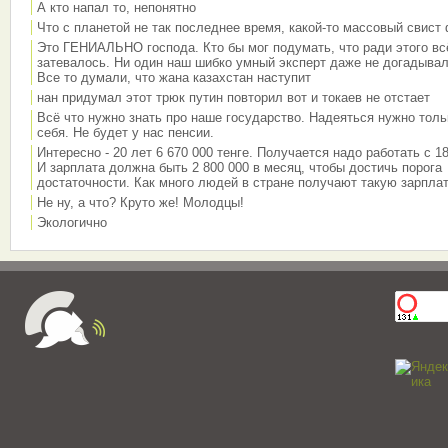
А кто напал то, непонятно
Что с планетой не так последнее время, какой-то массовый свист
Это ГЕНИАЛЬНО господа. Кто бы мог подумать, что ради этого вс
затевалось. Ни один наш шибко умный эксперт даже не догадывал
Все то думали, что жана казахстан наступит
нан придумал этот трюк путин повторил вот и токаев не отстает
Всё что нужно знать про наше государство. Надеяться нужно толь
себя. Не будет у нас пенсии.
Интересно - 20 лет 6 670 000 тенге. Получается надо работать с 18
И зарплата должна быть 2 800 000 в месяц, чтобы достичь порога
достаточности. Как много людей в стране получают такую зарплат
Не ну, а что? Круто же! Молодцы!
Экологично