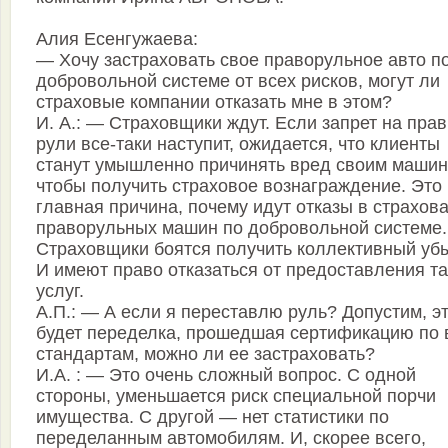
Алия Есенгужаева:
— Хочу застраховать свое праворульное авто п
добровольной системе от всех рисков, могут ли
страховые компании отказать мне в этом?
И. А.: — Страховщики ждут. Если запрет на пра
рули все-таки наступит, ожидается, что клиенты
станут умышленно причинять вред своим машин
чтобы получить страховое вознаграждение. Это
главная причина, почему идут отказы в страхов
праворульных машин по добровольной системе.
Страховщики боятся получить коллективный убы
И имеют право отказаться от предоставления та
услуг.
А.П.: — А если я переставлю руль? Допустим, э
будет переделка, прошедшая сертификацию по 
стандартам, можно ли ее застраховать?
И.А. : — Это очень сложный вопрос. С одной
стороны, уменьшается риск специальной порчи
имущества. С другой — нет статистики по
переделанным автомобилям. И, скорее всего,