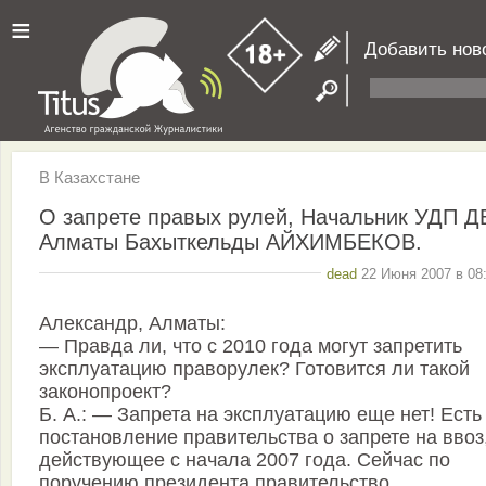
≡
Добавить нов
В Казахстане
О запрете правых рулей, Начальник УДП Д
Алматы Бахыткельды АЙХИМБЕКОВ.
dead
22 Июня 2007 в 08:
Александр, Алматы:
— Правда ли, что с 2010 года могут запретить
эксплуатацию праворулек? Готовится ли такой
законопроект?
Б. А.: — Запрета на эксплуатацию еще нет! Есть
постановление правительства о запрете на ввоз
действующее с начала 2007 года. Сейчас по
поручению президента правительство