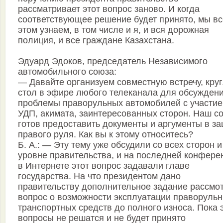
рассматривает этот вопрос заново. И когда
соответствующее решение будет принято, мы вс
этом узнаем, в том числе и я, и вся дорожная
полиция, и все граждане Казахстана.
Эдуард Эдоков, председатель Независимого
автомобильного союза:
— Давайте организуем совместную встречу, кру
стол в эфире любого телеканала для обсужден
проблемы праворульных автомобилей с участи
УДП, акимата, заинтересованных сторон. Наш с
готов предоставить документы и аргументы в з
правого руля. Как вы к этому относитесь?
Б. А.: — Эту тему уже обсудили со всех сторон и
уровне правительства, и на последней конфере
в Интернете этот вопрос задавали главе
государства. На что президентом дано
правительству дополнительное задание рассмо
вопрос о возможности эксплуатации праворуль
транспортных средств до полного износа. Пока 
вопросы не решатся и не будет принято