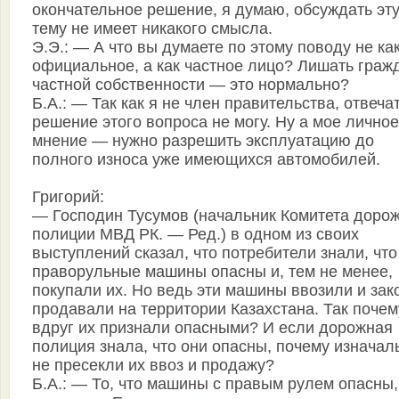
окончательное решение, я думаю, обсуждать эт
тему не имеет никакого смысла.
Э.Э.: — А что вы думаете по этому поводу не ка
официальное, а как частное лицо? Лишать граж
частной собственности — это нормально?
Б.А.: — Так как я не член правительства, отвечат
решение этого вопроса не могу. Ну а мое личное
мнение — нужно разрешить эксплуатацию до
полного износа уже имеющихся автомобилей.
Григорий:
— Господин Тусумов (начальник Комитета доро
полиции МВД РК. — Ред.) в одном из своих
выступлений сказал, что потребители знали, что
праворульные машины опасны и, тем не менее,
покупали их. Но ведь эти машины ввозили и зак
продавали на территории Казахстана. Так почем
вдруг их признали опасными? И если дорожная
полиция знала, что они опасны, почему изначал
не пресекли их ввоз и продажу?
Б.А.: — То, что машины с правым рулем опасны