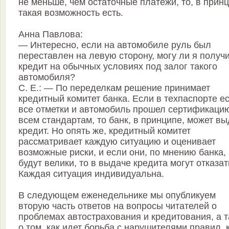
не меньше, чем остаточные платежи, то, в принц
такая возможность есть.
Анна Павлова:
— Интересно, если на автомобиле руль был
переставлен на левую сторону, могу ли я получ
кредит на обычных условиях под залог такого
автомобиля?
С. Е.: — По переделкам решение принимает
кредитный комитет банка. Если в техпаспорте е
все отметки и автомобиль прошел сертификаци
всем стандартам, то банк, в принципе, может вы
кредит. Но опять же, кредитный комитет
рассматривает каждую ситуацию и оценивает
возможные риски, и если они, по мнению банка,
будут велики, то в выдаче кредита могут отказат
Каждая ситуация индивидуальна.
В следующем еженедельнике мы опубликуем
вторую часть ответов на вопросы читателей о
проблемах автострахования и кредитования, а 
о том, как идет борьба с нарушителями правил, 