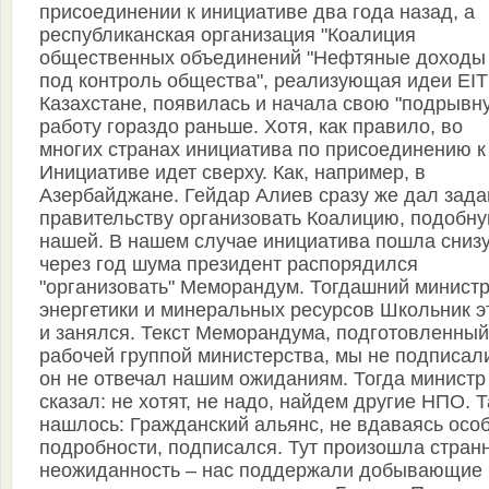
присоединении к инициативе два года назад, а
республиканская организация "Коалиция
общественных объединений "Нефтяные доходы
под контроль общества", реализующая идеи EIT
Казахстане, появилась и начала свою "подрывн
работу гораздо раньше. Хотя, как правило, во
многих странах инициатива по присоединению к
Инициативе идет сверху. Как, например, в
Азербайджане. Гейдар Алиев сразу же дал зада
правительству организовать Коалицию, подобн
нашей. В нашем случае инициатива пошла снизу
через год шума президент распорядился
"организовать" Меморандум. Тогдашний минист
энергетики и минеральных ресурсов Школьник э
и занялся. Текст Меморандума, подготовленный
рабочей группой министерства, мы не подписал
он не отвечал нашим ожиданиям. Тогда министр
сказал: не хотят, не надо, найдем другие НПО. 
нашлось: Гражданский альянс, не вдаваясь особ
подробности, подписался. Тут произошла стран
неожиданность – нас поддержали добывающие