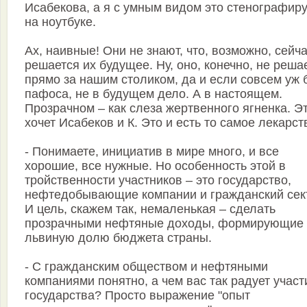
Исабекова, а я с умным видом это стенографир
на ноутбуке.
Ах, наивные! Они не знают, что, возможно, сейч
решается их будущее. Ну, оно, конечно, не реша
прямо за нашим столиком, да и если совсем уж 
пафоса, не в будущем дело. А в настоящем.
Прозрачном – как слеза жертвенного ягненка. Э
хочет Исабеков и К. Это и есть то самое лекарст
- Понимаете, инициатив в мире много, и все
хорошие, все нужные. Но особенность этой в
тройственности участников – это государство,
нефтедобывающие компании и гражданский сек
И цель, скажем так, немаленькая – сделать
прозрачными нефтяные доходы, формирующие
львиную долю бюджета страны.
- С гражданским обществом и нефтяными
компаниями понятно, а чем вас так радует участ
государства? Просто выражение "опыт