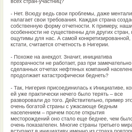
всех стран-участниц?
- Нет. Всюду ведь свои проблемы, даже ментали
налагает свои требования. Каждая страна созда
собственную форму отчетности. К примеру, наш
особенности не существенны для других стран, 
ощутимы для нас. А самой конкретизированной,
кстати, считается отчетность в Нигерии.
- Похоже на анекдот. Значит, инициатива
прозрачности не работает, раз при замечательно
сделанных отчетах нефтяных компаний населен
продолжает катастрофически беднеть?
- Так, Нигерия присоединилась к Инициативе, ко
ей уже практически нечего было терять – все
разворовали до того. Действительно, пример эт
очень богатой страны с ужасающе бедным
населением – причем после открытия
месторождений оно стало еще беднее, чем было
очень показателен. Многие страны третьего мир
вступают в инициативу именно из страха повтор