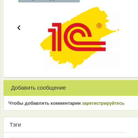
Добавить сообщение
Чтобы добавлять комментарии
зарeгиcтрирyйтeсь
Тэги