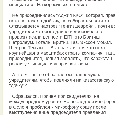
инициативе. На керосин их, на мыло!
- Не присоединилась "Аджип ККО", которая, пра
пока не начала добычу, но собирается вот-вот.
Отказывается наотрез "Тенгизшевройл", почти в
учредители которого давно и добровольно
провозгласили ценности EITI: это Бритиш
Петролеум, Тоталь, Бритиш Газ, Экссон Мобил,
Шеврон Тексако… Вы правы в том, что пока
крупнейшая в масштабах страны компания "ТШО
присоединится, нельзя заявлять, что Казахстан
реализует инициативу прозрачности.
- А что же вы не обращаетесь напрямую к
учредителям, чтобы повлияли на казахстанскую
"дочку"?
- Обращался. Причем при свидетелях, на
международном уровне. На последней конфере
в Осло я пробился к микрофону сразу после
выстпуления вице-председателя правления