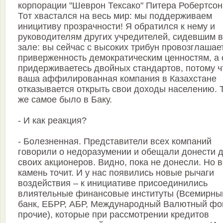
корпорации "Шеврон Тексако" Питера Робертсон
Тот хвастался на весь мир: мы поддерживаем
иницитиву прозрачности! Я обратился к нему и
руководителям других учредителей, сидевшим в
зале: вы сейчас с высоких трибун провозглашае
приверженность демократическим ценностям, а
придерживаетесь двойных стандартов, потому ч
ваша аффилированная компания в Казахстане
отказывается открыть свои доходы населению. 
же самое было в Баку.
- И как реакция?
- Болезненная. Представители всех компаний
говорили о недоразумении и обещали донести 
своих акционеров. Видно, пока не донесли. Но 
камень точит. И у нас появились новые рычаги
воздействия – к инициативе присоединились
влиятельные финансовые институты (Всемирны
банк, ЕБРР, АБР, Международный Валютный фо
прочие), которые при рассмотрении кредитов