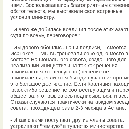
нами. Воспользвавшись благоприятным стечени
обстоятельств, мы выставили свои встречные
условия министру.
- И чего же добилась Коалиция после этих азарт
судя по всему, переговоров?
- Им дорого обошлись наши подписи, – смеется
Исабеков. – Мы вытребовали себе одно место в
составе Национального совета, созданного для
реализации Инициативы. И так как решения
принимаются конценсуссно (решение не
принимается, если хотя бы один участник против
это большое достижение. Если Коалиция наход
какое-либо решение не соотвествующим интере
общества, я отказываюсь подписываться, и все.
Отказы случаются практически на каждом засед
совета, проходящем раз в 2-3 месяца в Астане.
- И как с вами поступают другие члены совета:
устраивают "темную" в туалетах министерства