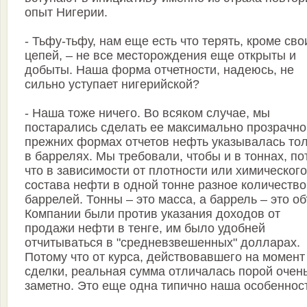
опыт Нигерии.
- Тьфу-тьфу, нам еще есть что терять, кроме сво
цепей, – не все месторождения еще открыты и
добыты. Наша форма отчетности, надеюсь, не
сильно уступает нигерийской?
- Наша тоже ничего. Во всяком случае, мы
постарались сделать ее максимально прозрачно
прежних формах отчетов нефть указывалась то
в баррелях. Мы требовали, чтобы и в тоннах, по
что в зависимости от плотности или химического
состава нефти в одной тонне разное количество
баррелей. Тонны – это масса, а баррель – это о
Компании были против указания доходов от
продажи нефти в тенге, им было удобней
отчитываться в "средневзвешенных" долларах.
Потому что от курса, действовавшего на момент
сделки, реальная сумма отличалась порой очен
заметно. Это еще одна типично наша особенност