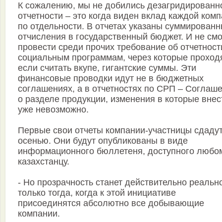
К сожалению, мы не добились дезагридированн
отчетности – это когда виден вклад каждой ком
по отдельности. В отчетах указаны суммирован
отчисления в государственный бюджет. И не см
провести среди прочих требование об отчетност
социальным программам, через которые проходя
если считать вкупе, гигантские суммы. Эти
финансовые проводки идут не в бюджетных
соглашениях, а в отчетностях по СРП – Соглаш
о разделе продукции, изменения в которые внес
уже невозможно.
Первые свои отчеты компании-участницы сдаду
осенью. Они будут опубликованы в виде
информационного бюллетеня, доступного любо
казахстанцу.
- Но прозрачность станет действительно реальн
только тогда, когда к этой инициативе
присоединятся абсолютно все добывающие
компании.