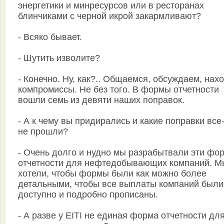
энергетики и минресурсов или в ресторанах
блинчиками с черной икрой закармливают?
- Всяко бывает.
- Шутить изволите?
- Конечно. Ну, как?.. Общаемся, обсуждаем, нах
компромиссы. Не без того. В формы отчетности
вошли семь из девяти наших поправок.
- А к чему вы придирались и какие поправки все
не прошли?
- Очень долго и нудно мы разрабытвали эти фо
отчетности для нефтедобывающих компаний. М
хотели, чтобы формы были как можно более
детальными, чтобы все выплаты компаний были
доступно и подробно прописаны.
- А разве у EITI не единая форма отчетности дл