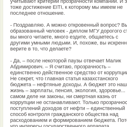
учитывают критерий прозрачности компании. И 
тоже достижение EITI, к которому мы имеем не
последнее отношение.
- Поздравляю. А можно откровенный вопрос? В
образованный человек - диплом МГУ дорогого ст
вы много читаете, много ездите, общаетесь с
другими умными людьми. И, похоже, вы искренн
верите в то, что делаете?
- Да, – после некоторой паузы отвечает Малик
Абдимирович. – Я считаю, прозрачность –
единственно действенное средство от коррупци
Не секрет, что главная статья казахстанского
бюджета – нефтяные доходы. А бюджет это наш
жизнь – зарплаты, пенсия, экология, здоровье...
самом деле ни законы, ни смертная казнь от
коррупции не останавливают. Только прозрачно
поступлений доходов от нефти – единственный
способ контроля гражданского общества над
расходованием и формированием бюджета. Пот
что интересы государственного аппарата,