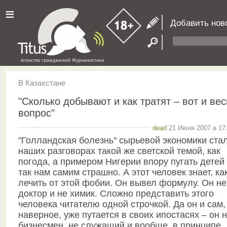
≡
Добавить нов
В Казахстане
"Сколько добывают и как тратят – вот и вес
вопрос"
dead
21 Июня 2007 в 17:
"Голландская болезнь" сырьевой экономики ста
наших разговорах такой же светской темой, как
погода, а примером Нигерии впору пугать детей
так нам самим страшно. А этот человек знает, ка
лечить от этой фобии. Он вывел формулу. Он не
доктор и не химик. Сложно представить этого
человека читателю одной строчкой. Да он и сам,
наверное, уже путается в своих ипостасях – он 
бизнесмен, не служащий и вообще, в принципе,