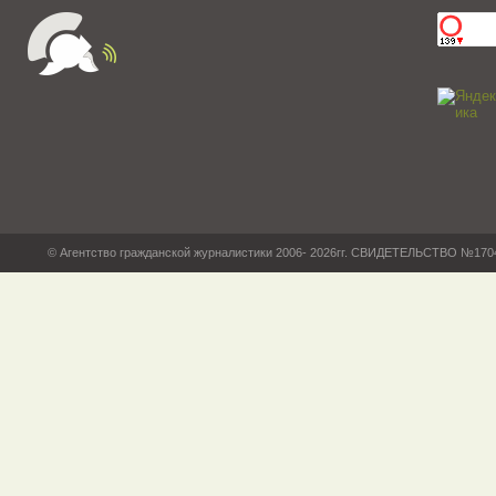
© Агентство гражданской журналистики 2006- 2026гг. СВИДЕТЕЛЬСТВО №17