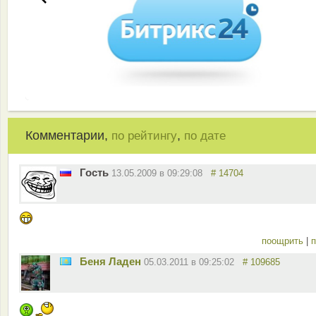
Комментарии,
,
по рейтингу
по дате
Гость
13.05.2009 в 09:29:08
# 14704
поощрить
|
п
Беня Ладен
05.03.2011 в 09:25:02
# 109685