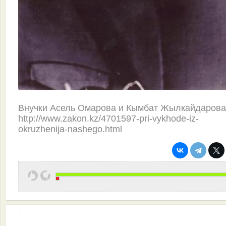
Внучки Асель Омарова и Кымбат Жылкайдарова
http://www.zakon.kz/4701597-pri-vykhode-iz-
okruzhenija-nashego.html