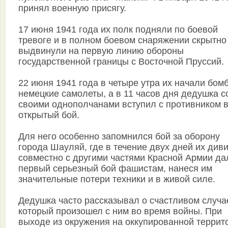
принял военную присягу.
17 июня 1941 года их полк подняли по боевой
тревоге и в полном боевом снаряжении скрытно
выдвинули на первую линию обороны
государственной границы с Восточной Пруссий.
22 июня 1941 года в четыре утра их начали бом
немецкие самолеты, а в 11 часов дня дедушка с
своими однополчанами вступил с противником 
открытый бой.
Для него особенно запомнился бой за оборону
города Шауляй, где в течение двух дней их див
совместно с другими частями Красной Армии да
первый серьезный бой фашистам, нанеся им
значительные потери техники и в живой силе.
Дедушка часто рассказывал о счастливом случа
который произошел с ним во время войны. При
выходе из окружения на оккупированной террит