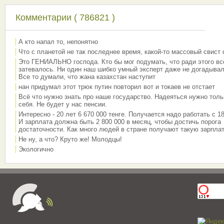
Комментарии ( 786821 )
А кто напал то, непонятно
Что с планетой не так последнее время, какой-то массовый свист
Это ГЕНИАЛЬНО господа. Кто бы мог подумать, что ради этого вс
затевалось. Ни один наш шибко умный эксперт даже не догадывал
Все то думали, что жана казахстан наступит
нан придумал этот трюк путин повторил вот и токаев не отстает
Всё что нужно знать про наше государство. Надеяться нужно толь
себя. Не будет у нас пенсии.
Интересно - 20 лет 6 670 000 тенге. Получается надо работать с 18
И зарплата должна быть 2 800 000 в месяц, чтобы достичь порога
достаточности. Как много людей в стране получают такую зарплат
Не ну, а что? Круто же! Молодцы!
Экологично