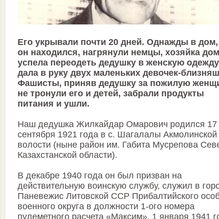
Его укрывали почти 20 дней. Однажды в дом,
он находился, нагрянули немцы, хозяйка до
успела переодеть дедушку в женскую одежду
дала в руку двух маленьких девочек-близняш
Фашисты, приняв дедушку за пожилую женщ
не тронули его и детей, забрали продукты
питания и ушли.
Наш дедушка Жилкайдар Омарович родился 17
сентября 1921 года в с. Шагалалы Акмолинской
волости (ныне район им. Габита Мусрепова Сев
Казахстанской области).
В декабре 1940 года он был призван на
действительную воинскую службу, служил в гор
Паневежис Литовской ССР Прибалтийского осо
военного округа в должности 1-ого номера
пулеметного расчета «Максим». 1 января 1941 г