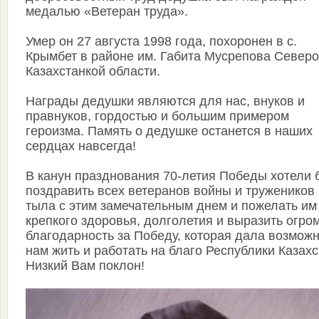
медалью «Ветеран труда».
Умер он 27 августа 1998 года, похоронен в с.
Крымбет в районе им. Габита Мусрепова Северо
Казахстанкой области.
Награды дедушки являются для нас, внуков и
правнуков, гордостью и большим примером
героизма. Память о дедушке останется в наших
сердцах навсегда!
В канун празднования 70-летия Победы хотели 
поздравить всех ветеранов войны и тружеников
тыла с этим замечательным днем и пожелать им
крепкого здоровья, долголетия и выразить огро
благодарность за Победу, которая дала возмож
нам жить и работать на благо Республики Казахс
Низкий Вам поклон!