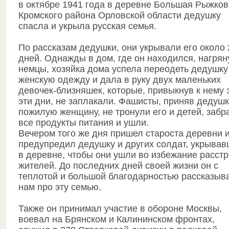
в октябре 1941 года в деревне Большая Рыжков
Кромского района Орловской области дедушку
спасла и укрыла русская семья.
По рассказам дедушки, они укрывали его около 
дней. Однажды в дом, где он находился, нагрян
немцы, хозяйка дома успела переодеть дедушку
женскую одежду и дала в руку двух маленьких
девочек-близняшек, которые, привыкнув к нему 
эти дни, не заплакали. Фашисты, приняв дедушк
пожилую женщину, не тронули его и детей, забр
все продукты питания и ушли.
Вечером того же дня пришел староста деревни 
предупредил дедушку и других солдат, укрывав
в деревне, чтобы они ушли во избежание расст
жителей. До последних дней своей жизни он с
теплотой и большой благодарностью рассказыв
нам про эту семью.
Также он принимал участие в обороне Москвы,
воевал на Брянском и Калининском фронтах,