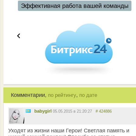
Эффективная работа вашей команды
Комментарии,
,
по рейтингу
по дате
babygirl
05.05.2015 в 21:20:27
# 424886
Уходят из жизни наши Герои! Светлая память и