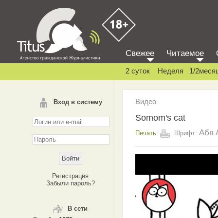
Свежее
Читаемое
2 суток
Неделя
1/2меся
Видео
Вход в систему
Somom's cat
Абв
Печать:
Шрифт:
Регистрация
Забыли пароль?
В сети