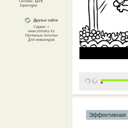
Онлайн:
1275
Jopavogne
Друзья сайта
Сервис +
www.stimeks.kz
Натяжные потолки
Для инвалидов
Эффективная 