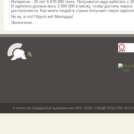
Интересно - 20 лет 6 670 000 тенге. Получается надо работать с 18
И зарплата должна быть 2 800 000 в месяц, чтобы достичь порога
достаточности. Как много людей в стране получают такую зарплат
Не ну, а что? Круто же! Молодцы!
Экологично
© Агентство гражданской журналистики 2006- 2026гг. СВИДЕТЕЛЬСТВО №17