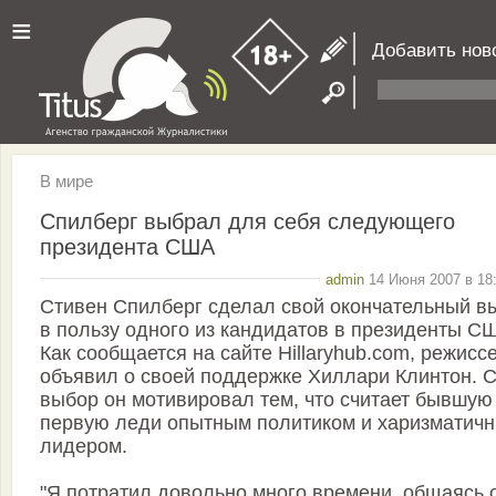
≡
Добавить нов
В мире
Спилберг выбрал для себя следующего
президента США
admin
14 Июня 2007 в 18:
Стивен Спилберг сделал свой окончательный в
в пользу одного из кандидатов в президенты С
Как сообщается на сайте Hillaryhub.com, режисс
объявил о своей поддержке Хиллари Клинтон. 
выбор он мотивировал тем, что считает бывшую
первую леди опытным политиком и харизматич
лидером.
"Я потратил довольно много времени, общаясь 