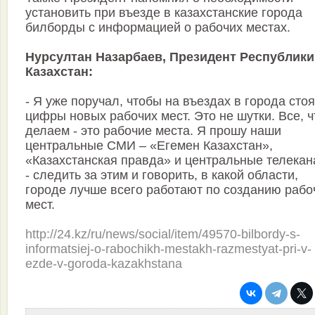
установить при въезде в казахстанские города
билборды с информацией о рабочих местах.
Нурсултан Назарбаев, Президент Республики
Казахстан:
- Я уже поручал, чтобы на въездах в города сто
цифры новых рабочих мест. Это не шутки. Все, ч
делаем - это рабочие места. Я прошу наши
центральные СМИ – «Егемен Казахстан»,
«Казахстанская правда» и центральные телека
- следить за этим и говорить, в какой области,
городе лучше всего работают по созданию рабо
мест.
http://24.kz/ru/news/social/item/49570-bilbordy-s-
informatsiej-o-rabochikh-mestakh-razmestyat-pri-v-
ezde-v-goroda-kazakhstana