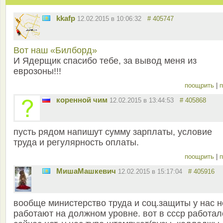
kkafp
12.02.2015 в 10:06:32
# 405747
Вот наш «Билборд»
И Ядерщик спасибо тебе, за вывод меня из
еврозоны!!!
поощрить
|
п
коренной чим
12.02.2015 в 13:44:53
# 405868
пусть рядом напишут сумму зарплаты, условие
труда и регулярность оплаты.
поощрить
|
п
MишаМашкевич
12.02.2015 в 15:17:04
# 405916
вообще министерство труда и соц.защиты у нас н
работают на должном уровне. вот в ссср работал