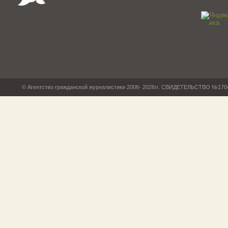
© Агентство гражданской журналистики 2006- 2026гг. СВИДЕТЕЛЬСТВО №17