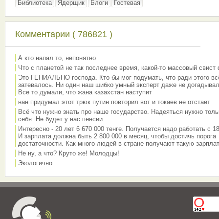
Библиотека
Ядерщик
Блоги
Гостевая
Комментарии ( 786821 )
А кто напал то, непонятно
Что с планетой не так последнее время, какой-то массовый свист
Это ГЕНИАЛЬНО господа. Кто бы мог подумать, что ради этого вс
затевалось. Ни один наш шибко умный эксперт даже не догадывал
Все то думали, что жана казахстан наступит
нан придумал этот трюк путин повторил вот и токаев не отстает
Всё что нужно знать про наше государство. Надеяться нужно толь
себя. Не будет у нас пенсии.
Интересно - 20 лет 6 670 000 тенге. Получается надо работать с 18
И зарплата должна быть 2 800 000 в месяц, чтобы достичь порога
достаточности. Как много людей в стране получают такую зарплат
Не ну, а что? Круто же! Молодцы!
Экологично