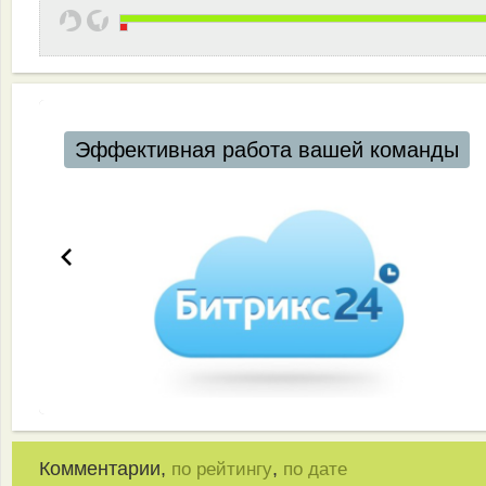
Эффективная работа вашей команды
Комментарии,
,
по рейтингу
по дате