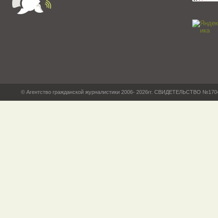
© Агентство гражданской журналистики 2006- 2026гг. СВИДЕТЕЛЬСТВО №17