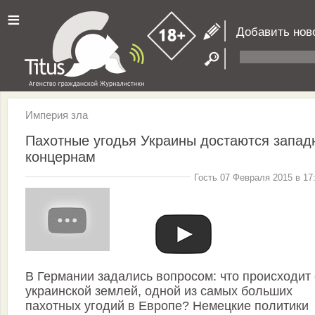
≡
Добавить нов
Империя зла
Пахотные угодья Украины достаются запа
концернам
Гость 07 Февраля 2015 в 17
В Германии задались вопросом: что происходит 
украинской землей, одной из самых больших
пахотных угодий в Европе? Немецкие политики