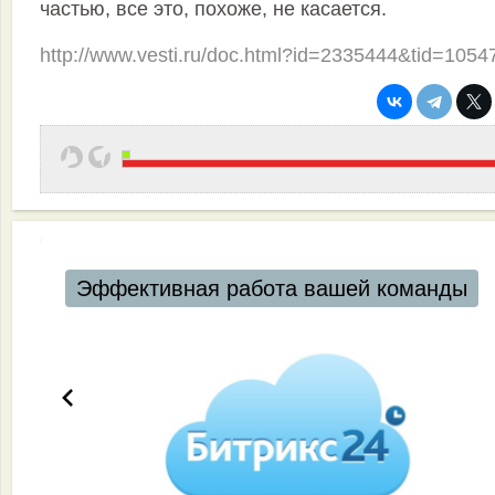
частью, все это, похоже, не касается.
http://www.vesti.ru/doc.html?id=2335444&tid=1054
Эффективная работа вашей команды