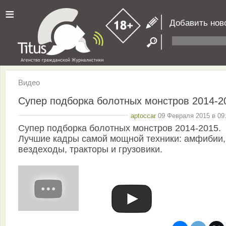
≡
Добавить нов
Видео
Супер подборка болотных монстров 2014-2
aptoccar
09 Февраля 2015 в 09:
Супер подборка болотных монстров 2014-2015.
Лучшие кадры самой мощной техники: амфибии,
вездеходы, тракторы и грузовики.