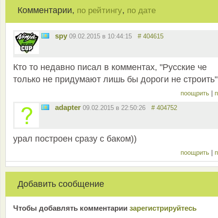
Комментарии,
,
по рейтингу
по дате
spy
09.02.2015 в 10:44:15
# 404615
Кто то недавно писал в комментах, "Русские че
только не придумают лишь бы дороги не строить
поощрить
|
п
adapter
09.02.2015 в 22:50:26
# 404752
урал построен сразу с баком))
поощрить
|
п
Добавить сообщение
Чтобы добавлять комментарии
зарeгиcтрирyйтeсь