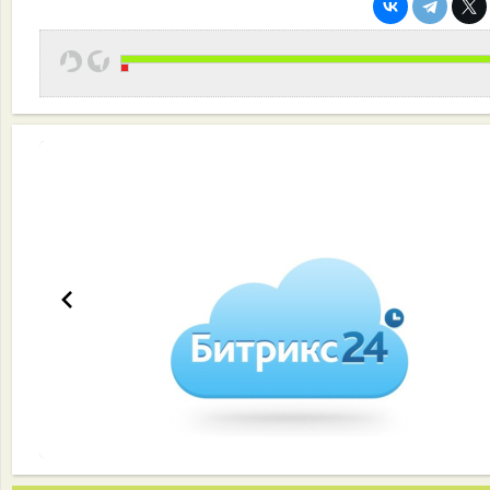
Эффективная работа вашей команды