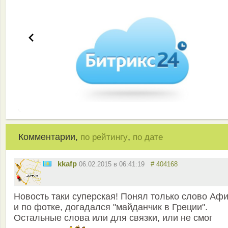
Комментарии,
,
по рейтингу
по дате
kkafp
06.02.2015 в 06:41:19
# 404168
Новость таки суперская! Понял только слово Аф
и по фотке, догадался "майданчик в Греции".
Остальные слова или для связки, или не смог