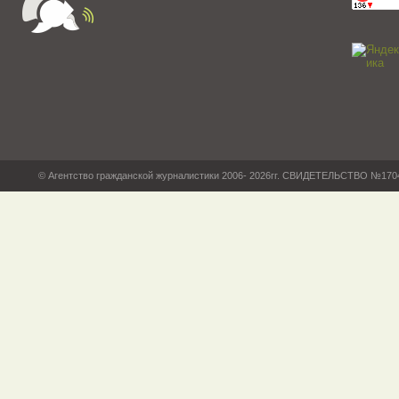
© Агентство гражданской журналистики 2006- 2026гг. СВИДЕТЕЛЬСТВО №17