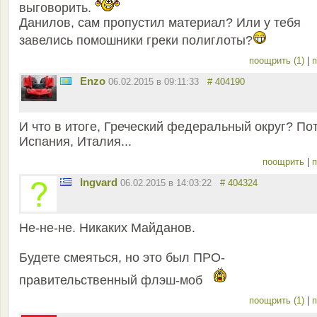
выговорить.
Данилов, сам пропустил материал? Или у тебя
завелись помошники греки полиглоты?
поощрить (1)
|
п
Enzo
06.02.2015 в 09:11:33
# 404190
И что в итоге, Греческий федеральный округ? По
Испания, Италия...
поощрить
|
п
Ingvard
06.02.2015 в 14:03:22
# 404324
Не-не-не. Никаких Майданов.
Будете смеяться, но это был ПРО-
правительственный флэш-моб
поощрить (1)
|
п