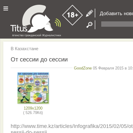
≡
Добавить нов
В Казахстане
От сессии до сессии
GoodZone
05 Февраля 2015 в 10:
1209x1200
( 526.79Кб)
http://www.time.kz/articles/Infografika/2015/02/05/ot
sessii-do-sessii