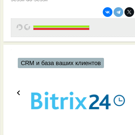
CRM и база ваших клиентов