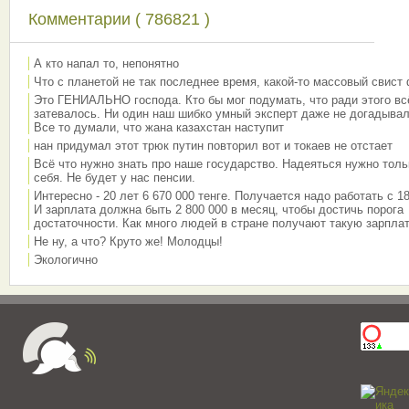
Комментарии ( 786821 )
А кто напал то, непонятно
Что с планетой не так последнее время, какой-то массовый свист
Это ГЕНИАЛЬНО господа. Кто бы мог подумать, что ради этого вс
затевалось. Ни один наш шибко умный эксперт даже не догадывал
Все то думали, что жана казахстан наступит
нан придумал этот трюк путин повторил вот и токаев не отстает
Всё что нужно знать про наше государство. Надеяться нужно толь
себя. Не будет у нас пенсии.
Интересно - 20 лет 6 670 000 тенге. Получается надо работать с 18
И зарплата должна быть 2 800 000 в месяц, чтобы достичь порога
достаточности. Как много людей в стране получают такую зарплат
Не ну, а что? Круто же! Молодцы!
Экологично