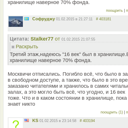
хранилище наверное 70% фонда.
поощрить
|
п
Софруджу
01.02.2015 в 21:27:11
# 403181
Цитата:
Stalker77
от
01.02.2015 21:07:55
Раскрыть
Третий этаж,надеюсь "16 век" был в хранилище.
хранилище наверное 70% фонда.
Москвичи отписались. Погибло всё, что было в з
в свободном доступе, а также, что было в это вр
заказано читателями и хранилось в самих читаль
залах, а это могло быть всё, что угодно, и 16 век
тоже. Что и в каком состоянии в хранилище, пока
знает никто
поощрить (1)
|
п
KS
01.02.2015 в 23:14:58
# 403194