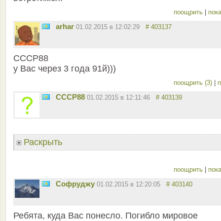
поощрить
|
пока
arhar
01.02.2015 в 12:02:29
# 403137
СССР88
у Вас через 3 года 91й)))
поощрить (3)
|
п
СССР88
01.02.2015 в 12:11:46
# 403139
Раскрыть
поощрить
|
пока
Софруджу
01.02.2015 в 12:20:05
# 403140
Ребята, куда Вас понесло. Погибло мировое