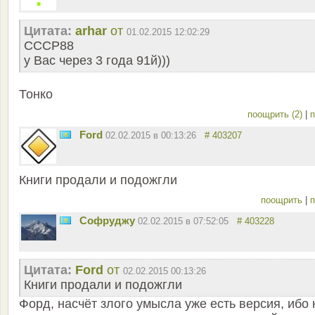
Цитата:
arhar
от
01.02.2015 12:02:29
СССР88
у Вас через 3 года 91й)))
Тонко
поощрить (2)
|
п
Ford
02.02.2015 в 00:13:26
# 403207
Книги продали и подожгли
поощрить
|
п
Софруджу
02.02.2015 в 07:52:05
# 403228
Цитата:
Ford
от
02.02.2015 00:13:26
Книги продали и подожгли
Форд, насчёт злого умысла уже есть версия, ибо 