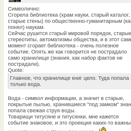
Символично:
Сгорела библиотека (храм науки, старый каталог,
старые стены) по общественно-гуманитарным (ка
понял) наукам.
Сейчас рушится старый мировой порядок, стары
стереотипы, автоматизмы общества, и в этот са
момент сгорает библиотека - очень полезное
событие. Опять же как говорится не пострадало
само хранилище (знания, как набор фактов не
пострадали).
Quote:
Главное, что хранилище книг цело. Туда попала
только вода.
Вода - символ информации, а значит в старые,
покрытые пылью, хранившиеся "под замком" зна
попала свежая струя воды.
Товарищи титусяне и титусянки, мне кажется
событие знаковое, и это проекция каких-то важны