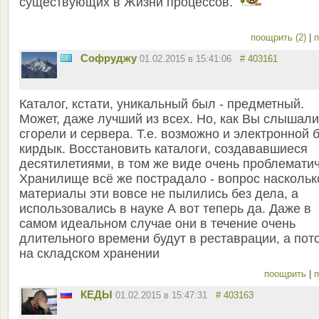
существующих в Жизни процессов.
поощрить (2)
|
п
Софруджу
01.02.2015 в 15:41:06
# 403161
Каталог, кстати, уникальный был - предметный.
Может, даже лучший из всех. Но, как Вы слышали
сгорели и сервера. Т.е. возможно и электронной 
кирдык. Восстановить каталоги, создававшиеся
десятилетиями, в том же виде очень проблематич
Хранилище всё же пострадало - вопрос наскольк
материалы эти вовсе не пылились без дела, а
использовались в науке А вот теперь да. Даже в
самом идеальном случае они в течение очень
длительного времени будут в реставрации, а пот
на складском хранении
поощрить
|
п
КЕДЫ
01.02.2015 в 15:47:31
# 403163