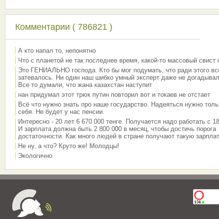
Комментарии ( 786821 )
А кто напал то, непонятно
Что с планетой не так последнее время, какой-то массовый свист
Это ГЕНИАЛЬНО господа. Кто бы мог подумать, что ради этого вс
затевалось. Ни один наш шибко умный эксперт даже не догадывал
Все то думали, что жана казахстан наступит
нан придумал этот трюк путин повторил вот и токаев не отстает
Всё что нужно знать про наше государство. Надеяться нужно толь
себя. Не будет у нас пенсии.
Интересно - 20 лет 6 670 000 тенге. Получается надо работать с 18
И зарплата должна быть 2 800 000 в месяц, чтобы достичь порога
достаточности. Как много людей в стране получают такую зарплат
Не ну, а что? Круто же! Молодцы!
Экологично