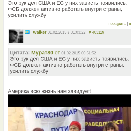
Это рук дел США и ЕС у них зависть появились,
ФСБ должен активно работать внутри страны,
усилить службу
поощрить
|
п
walker
01.02.2015 в 01:03:22
# 403119
Цитата:
Мурат80
от
01.02.2015 00:51:52
Это рук дел США и ЕС у них зависть появились,
ФСБ должен активно работать внутри страны,
усилить службу
Америка всю жизнь нам завидует!