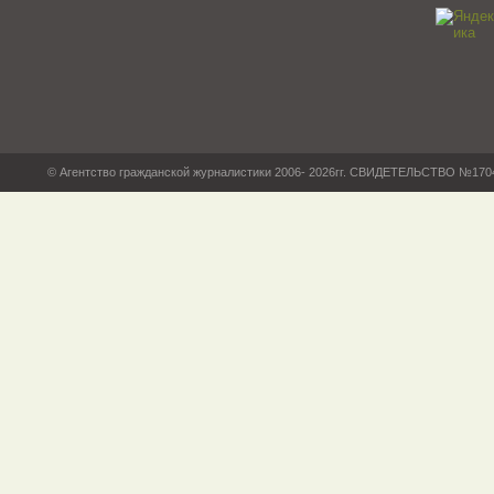
© Агентство гражданской журналистики 2006- 2026гг. СВИДЕТЕЛЬСТВО №17