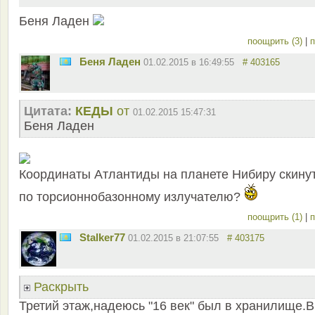
Беня Ладен
поощрить (3)
|
п
Беня Ладен
01.02.2015 в 16:49:55
# 403165
Цитата:
КЕДЫ
от
01.02.2015 15:47:31
Беня Ладен
Координаты Атлантиды на планете Нибиру скину
по торсионнобазонному излучателю?
поощрить (1)
|
п
Stalker77
01.02.2015 в 21:07:55
# 403175
Раскрыть
Третий этаж,надеюсь "16 век" был в хранилище.В