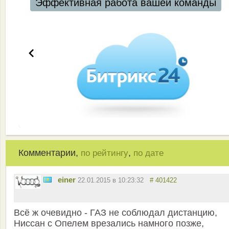
Эффективная работа вашей команды
Комментарии,
,
по рейтингу
по дате
einer
22.01.2015 в 10:23:32
# 401422
Всё ж очевидно - ГАЗ не соблюдал дистанцию,
Ниссан с Опелем врезались намного позже,