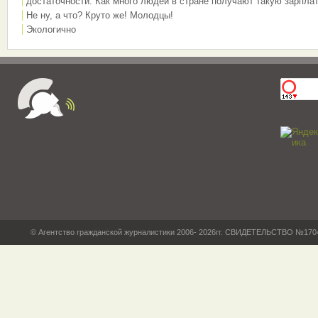
достаточности. Как много людей в стране получают такую зарплат
Не ну, а что? Круто же! Молодцы!
Экологично
© Агентство гражданской журналистики 2006- 2026гг. СВИДЕТЕЛЬСТВО №17