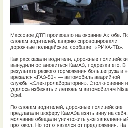
Массовое ДТП произошло на окраине Актобе. П
словам водителей, аварию спровоцировали
дорожные полицейские, сообщает «РИКА-ТВ».
Как рассказали водители, дорожные полицейски
вынудили остановиться КамАЗ, подрезав его. В
результате резкого торможения большегруза в н
врезался «ГАЗ-53» — автомобиль аварийной
службы «Электролаборатория». Столкновения 
удалось избежать и легковым автомобилям Niss
Opel.
По словам водителей, дорожные полицейские
предлагали шоферу КамАЗа взять вину на себя,
молчание обещали уничтожить уже заполненны
протокол. Но тот отказался от предложения. На