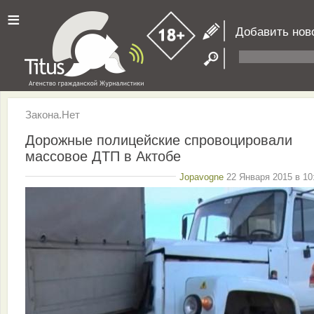
≡
Добавить нов
Закона.Нет
Дорожные полицейские спровоцировали
массовое ДТП в Актобе
Jopavogne
22 Января 2015 в 10