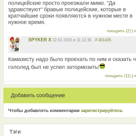
полицейские просто проезжали мимо. "Да
здравствуют" бравые полицейские, которые в
кратчайшие сроки появляются в нужном месте в
нужное время.
поощрить (2)
|
п
SPYKER X
22.01.2015 в 11:12:35
# 401435
Камазисту надо было проехать по ним и сказать ч
гололед был не успел затормозить!
поощрить (11)
|
п
Добавить сообщение
Чтобы добавлять комментарии
зарeгиcтрирyйтeсь
Тэги