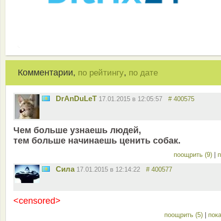
Комментарии,
,
по рейтингу
по дате
DrAnDuLeT
17.01.2015 в 12:05:57
# 400575
Чем больше узнаешь людей,
тем больше начинаешь ценить собак.
поощрить (9)
|
п
Сила
17.01.2015 в 12:14:22
# 400577
<censored>
поощрить (5)
|
пока