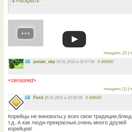
Раскрыть
поощрить (2)
|
п
jovian_sky
18.01.2015 в 09:47:06
# 400680
<censored>
поощрить (1)
|
п
Ford
18.01.2015 в 10:43:28
# 400685
Корейцы не виноваты,у всех свои традиции,блюд
т.д. А как люди-прекрасные,очень много друзей
корейцев!