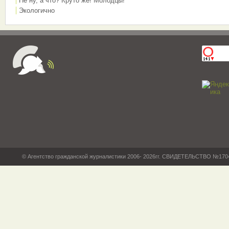
Не ну, а что? Круто же! Молодцы!
Экологично
© Агентство гражданской журналистики 2006- 2026гг. СВИДЕТЕЛЬСТВО №17