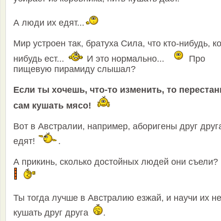
А люди их едят...
Мир устроен так, братуха Сила, что кто-нибудь, ко
нибудь ест...
И это нормально...
Про
пищевую пирамиду слышал?
Если ты хочешь, что-то изменить, то перестан
сам кушать мясо!
Вот в Австралии, например, аборигены друг друг
едят!
.
А прикинь, сколько достойных людей они съели?
Ты тогда лучше в Австралию езжай, и научи их н
кушать друг друга
.