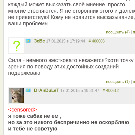
каждый может высказать своё мнение. просто
многие стесняются. Я не сторонник этого и далек
не приветствую! Кому не нравится высказывание,
ваши проблемы..
поощрить (4)
|
п
ЗеВс
17.01.2015 в 17:19:44
# 400603
Сила - немного жестковато некажется?хотя точку
зрения по поводу этих достойных созданий
подержеваю
поощрить (1)
|
п
DrAnDuLeT
17.01.2015 в 19:31:47
# 400612
<censored>
я
тоже сабак не ем ,
но за это никого беспричинно не оскорбляю
и тебе не советую