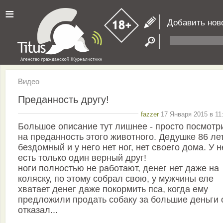
≡
Добавить нов
Видео
Преданность другу!
fazzer
17 Января 2015 в 11
Большое описание тут лишнее - просто посмотр
на преданность этого животного. Дедушке 86 лет
бездомный и у него нет ног, нет своего дома. У н
есть только один верный друг!
ноги полностью не работают, денег нет даже на
коляску, по этому собрал свою, у мужчины еле
хватает денег даже покормить пса, когда ему
предложили продать собаку за большие деньги 
отказал...