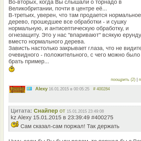
Во-вторых, когда Вы слышали о торнадо в
Великобритании, почти в центре её...
В-третьих, уверен, что там продается нормальное
дерево, прошедшее все обработки - и сушку
нормальную, и антисептическую обработку, и
огнезащиту. Это у нас "впаривают" всякую ерунду
вместо нормального дерева.
Зависть настолько закрывает глаза, что не видит
очевидного - положительного, с чего можно было
брать пример...
поощрить (2)
|
п
Alexy
16.01.2015 в 00:05:25
# 400284
Цитата:
Снайпер
от
15.01.2015 23:49:08
kz Alexy 15.01.2015 в 23:39:49 #400275
Сам сказал-сам поржал! Так держать