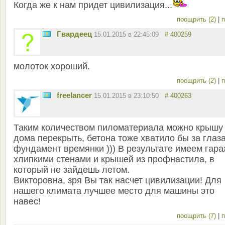
Когда же к нам придет цивилизация...
поощрить (2)
|
п
Гвардеец
15.01.2015 в 22:45:09
# 400259
молоток хороший.
поощрить (2)
|
п
freelancer
15.01.2015 в 23:10:50
# 400263
Таким количеством пиломатериала можно крышу
дома перекрыть, бетона тоже хватило бы за глаз
фундамент времянки ))) В результате имеем гара
хлипкими стенами и крышей из профнастила, в
который не зайдешь летом.
Викторовна, зря Вы так насчет цивилизации! Для
нашего климата лучшее место для машины это
навес!
поощрить (7)
|
п