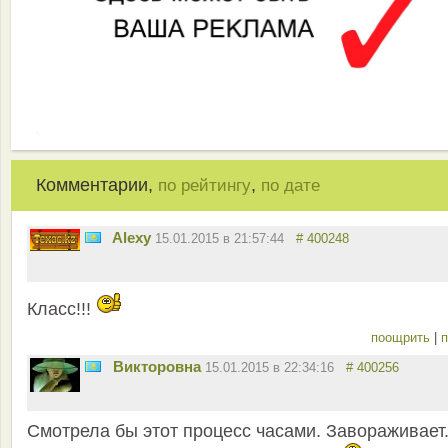
Комментарии,
,
по рейтингу
по дате
Alexy
15.01.2015 в 21:57:44
# 400248
Класс!!!
поощрить
|
п
Викторовна
15.01.2015 в 22:34:16
# 400256
Смотрела бы этот процесс часами. Завораживает