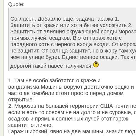
Quote:
Согласен. Добавлю еще: задача гаража 1.
Защитить от кражи или хотя бы ее усложнить 2.
Защитить от влияния окружающей среды мороза
прямых лучей, осадков. В этот гараж хоть с
парадного хоть с черного входа входи. От мороз
не защитит. От солнца защитит, но в жару там х
чем на улице будет. Единственное осадки. Так ч
дорогой такой навес получился.
1. Там не особо заботятся о краже и
вандализма.Машины воруют достаточно редко и
часто автомобили стоят просто перед домом
открытые.
2. Морозов на большей территории США почти нет
если и есть то совсем не на долго и не суровые, 
осадков и прямых солнечных лучей этот гараж
защитит отлично.
Гараж широкий, явно на две машины, значит люд