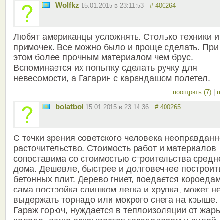
Wolfkz
15.01.2015 в 23:11:53
# 400264
Любят американцы усложнять. Столько техники и
примочек. Все можно было и проще сделать. При
этом более прочным материалом чем брус.
Вспоминается их попытку сделать ручку для
невесомости, а Гагарин с карандашом полетел.
поощрить (7)
|
п
bolatbol
15.01.2015 в 23:14:36
# 400265
С точки зрения советского человека неоправданн
расточительство. Стоимость работ и материалов
сопоставима со стоимостью строительства средн
дома. Дешевле, быстрее и долговечнее построит
бетонных плит. Дерево гниет, поедается короедам
сама постройка слишком легка и хрупка, может н
выдержать торнадо или мокрого снега на крыше.
Гараж горюч, нуждается в теплоизоляции от жар