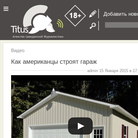
≡
Добавить нов
Видео
Как американцы строят гараж
admin 15 Января 2015 в 17