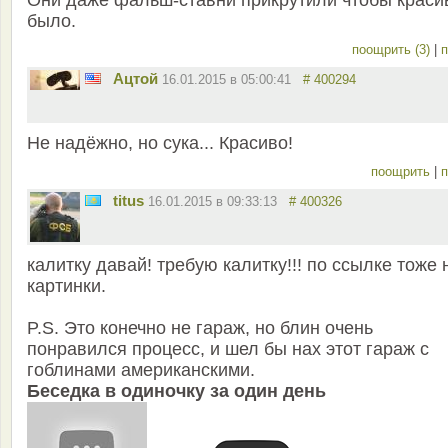
было.
поощрить (3)
|
п
Ацтой
16.01.2015 в 05:00:41
# 400294
Не надёжно, но сука... Красиво!
поощрить
|
п
titus
16.01.2015 в 09:33:13
# 400326
калитку давай! требую калитку!!! по ссылке тоже 
картинки.
P.S. Это конечно не гараж, но блин очень
понравился процесс, и шел бы нах этот гараж с
гоблинами американскими.
Беседка в одиночку за один день