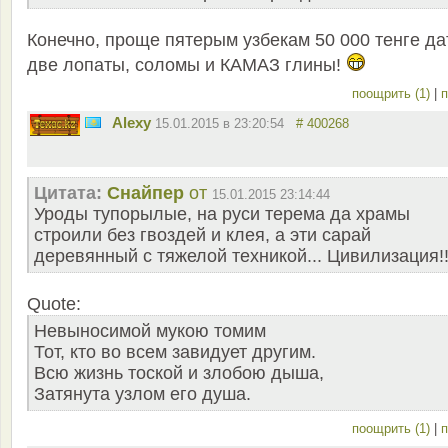
Конечно, проще пятерым узбекам 50 000 тенге да
две лопаты, соломы и КАМАЗ глины!
поощрить (1)
|
п
Alexy
15.01.2015 в 23:20:54
# 400268
Цитата:
Снайпер
от
15.01.2015 23:14:44
Уроды тупорылые, на руси терема да храмы
строили без гвоздей и клея, а эти сарай
деревянный с тяжелой техникой... Цивилизация!!
Quote:
Невыносимой мукою томим
Тот, кто во всем завидует другим.
Всю жизнь тоской и злобою дыша,
Затянута узлом его душа.
поощрить (1)
|
п