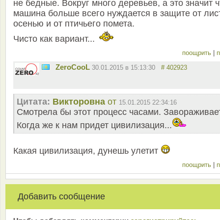
не бедные. Вокруг много деревьев, а это значит ч
машина больше всего нуждается в защите от лис
осенью и от птичьего помета.
Чисто как вариант...
поощрить
|
п
ZeroCooL
30.01.2015 в 15:13:30
# 402923
Цитата:
Викторовна
от
15.01.2015 22:34:16
Смотрела бы этот процесс часами. Завораживает
Когда же к нам придет цивилизация...
Какая цивилизация, дунешь улетит
поощрить
|
п
Добавить сообщение