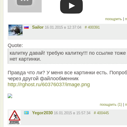
поощрить
|
п
Sailor
16.01.2015 в 12:37:04
# 400391
Quote:
калитку давай! требую калитку!!! по ссылке тоже
нет картинки.
Правда что ли? У меня все картинки есть. Попро
через другой файлообменник
http://rghost.ru/60376037/image.png
поощрить (1)
|
п
Yegor2030
16.01.2015 в 15:57:34
# 400445