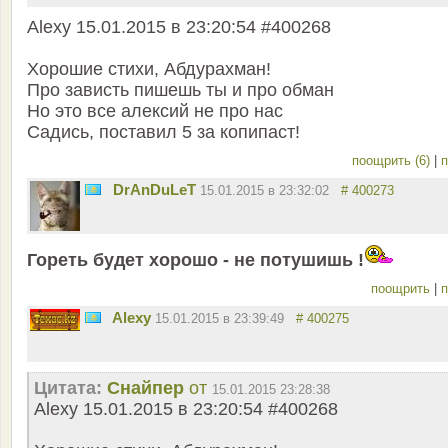
Alexy 15.01.2015 в 23:20:54 #400268
Хорошие стихи, Абдурахман!
Про зависть пишешь ты и про обман
Но это все алексий не про нас
Садись, поставил 5 за копипаст!
поощрить (6)
|
п
DrAnDuLeT
15.01.2015 в 23:32:02
# 400273
Гореть будет хорошо - не потушишь !
поощрить
|
п
Alexy
15.01.2015 в 23:39:49
# 400275
Цитата:
Снайпер
от
15.01.2015 23:28:38
Alexy 15.01.2015 в 23:20:54 #400268