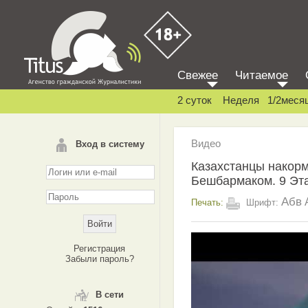
Свежее
Читаемое
2 суток
Неделя
1/2меся
Видео
Вход в систему
Казахстанцы накорм
Бешбармаком. 9 Эт
Абв
Печать:
Шрифт:
Регистрация
Забыли пароль?
В сети