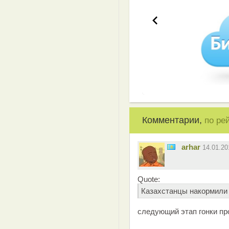
Комментарии,
по ре
arhar
14.01.2
Quote:
Казахстанцы накормили
следующий этап гонки пр