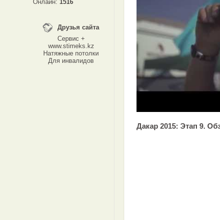
Онлайн:
1516
Друзья сайта
Сервис +
www.stimeks.kz
Натяжные потолки
Для инвалидов
Дакар 2015: Этап 9. Об