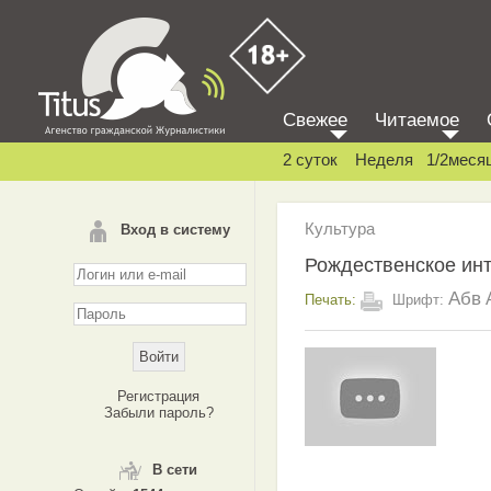
Свежее
Читаемое
2 суток
Неделя
1/2меся
Культура
Вход в систему
Рождественское ин
Абв
Печать:
Шрифт:
Регистрация
Забыли пароль?
В сети