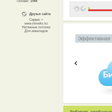
Онлайн:
1544
Друзья сайта
Сервис +
www.stimeks.kz
Натяжные потолки
Для инвалидов
Эффективная 