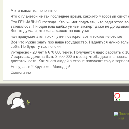
А кто напал то, непонятно
Что с планетой не так последнее время, какой-то массовый свист
Это ГЕНИАЛЬНО господа. Кто бы мог подумать, что ради этого вс
затевалось. Ни один наш шибко умный эксперт даже не догадывал
Все то думали, что жана казахстан наступит
нан придумал этот трюк путин повторил вот и токаев не отстает
Всё что нужно знать про наше государство. Надеяться нужно толь
себя. Не будет у нас пенсии.
Интересно - 20 лет 6 670 000 тенге. Получается надо работать с 18
И зарплата должна быть 2 800 000 в месяц, чтобы достичь порога
достаточности. Как много людей в стране получают такую зарплат
Не ну, а что? Круто же! Молодцы!
Экологично