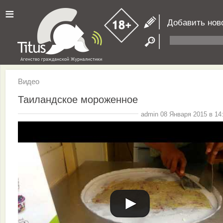
≡
Добавить нов
Видео
Таиландское мороженное
admin 08 Января 2015 в 14