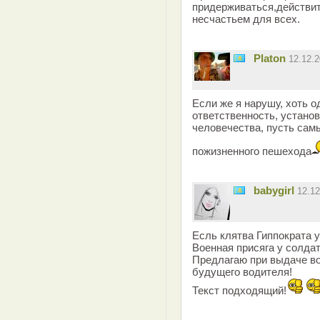
придерживаться,действит
несчастьем для всех.
Platon
12.12.
Если же я нарушу, хоть од
ответственность, устано
человечества, пусть самы
пожизненного пешехода
babygirl
12.1
Есль клятва Гиппократа у
Военная присяга у солдат
Предлагаю при выдаче во
будущего водителя!
Текст подходящий!