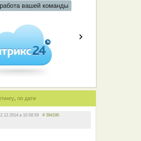
работа вашей команды
,
йтингу
по дате
12.12.2014 в 10:58:59
# 394195