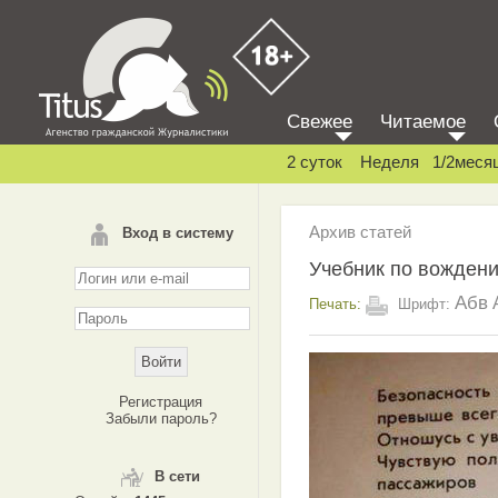
Свежее
Читаемое
2 суток
Неделя
1/2меся
Архив статей
Вход в систему
Учебник по вождени
Абв
Печать:
Шрифт:
Регистрация
Забыли пароль?
В сети