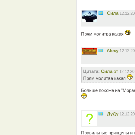
Сила
12.12.2
Прям молитва какая
Alexy
12.12.2
Цитата:
Сила
от
12.12.20
Прям молитва какая
Больше похоже на "Морал
ДуДу
12.12.2
Правильные принципы и н