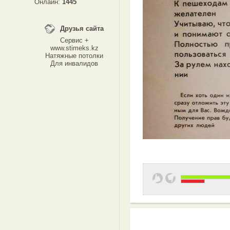
Онлайн:
1445
Друзья сайта
Сервис +
www.stimeks.kz
Натяжные потолки
Для инвалидов